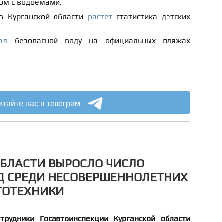
ом с водоемами.
 в Курганской области
растет
статистика детских
ал
безопасной воду на официальных пляжах
итайте нас в телеграм
ОБЛАСТИ ВЫРОСЛО ЧИСЛО
Д СРЕДИ НЕСОВЕРШЕННОЛЕТНИХ
ТОТЕХНИКИ
трудники Госавтоинспекции Курганской области