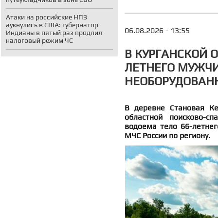
Атаки на российские НПЗ
аукнулись в США: губернатор
06.08.2026 - 13:55
Индианы в пятый раз продлил
налоговый режим ЧС
В КУРГАНСКОЙ 
ЛЕТНЕГО МУЖЧИ
НЕОБОРУДОВАН
В деревне Становая Кет
областной поисково-с
водоема тело 66-летнег
МЧС России по региону.