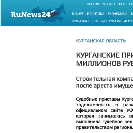
РОССИЯ
МОСКВА
МОСКОВС
В МИРЕ
ПОЛИТИКА
ЭКОНОМИКА
Б
КУЛЬТУРА
РЕЛИГИЯ
ТУРИЗМ
АГРО
КУРГАНСКАЯ ОБЛАСТЬ
КУРГАНСКИЕ ПР
МИЛЛИОНОВ РУ
Строительная компа
после ареста имуще
Судебные приставы Курга
задолженность в раз
официальном сайте УФС
которая занималась в
выполнила судебное реш
правительством региона