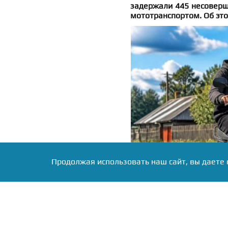
задержали 445 несоверш
мототранспортом. Об это
Продолжая использовать наш сайт, вы даете 
Фото: коллаж RuNews24.ru