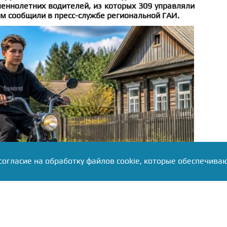
еннолетних водителей, из которых 309 управляли
м сообщили в пресс-службе региональной ГАИ.
согласие на обработку файлов cookie, которые обеспечива