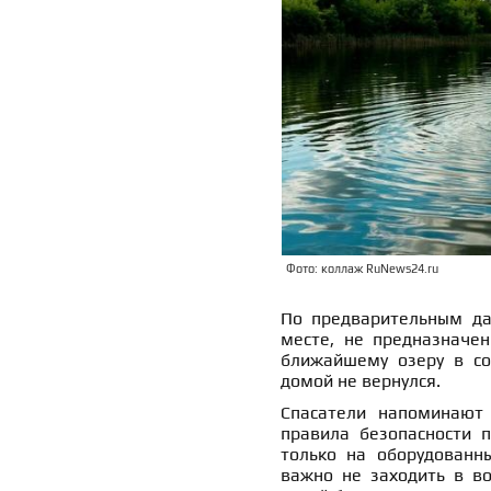
Фото: коллаж RuNews24.ru
По предварительным да
месте, не предназначе
ближайшему озеру в со
домой не вернулся.
Спасатели напоминают
правила безопасности п
только на оборудованны
важно не заходить в во