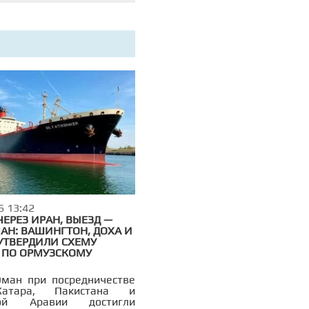
6 13:42
ЧЕРЕЗ ИРАН, ВЫЕЗД —
АН: ВАШИНГТОН, ДОХА И
 УТВЕРДИЛИ СХЕМУ
 ПО ОРМУЗСКОМУ
ман при посредничестве
атара, Пакистана и
кой Аравии достигли