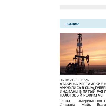
министра Нарендры Моди.
ссылаясь на источники,
India Today и News18.
ПОЛИТИКА
06.08.2026 01:26
АТАКИ НА РОССИЙСКИЕ 
АУКНУЛИСЬ В США: ГУБЕ
ИНДИАНЫ В ПЯТЫЙ РАЗ 
НАЛОГОВЫЙ РЕЖИМ ЧС
Глава американског
Индиана Майк Брау