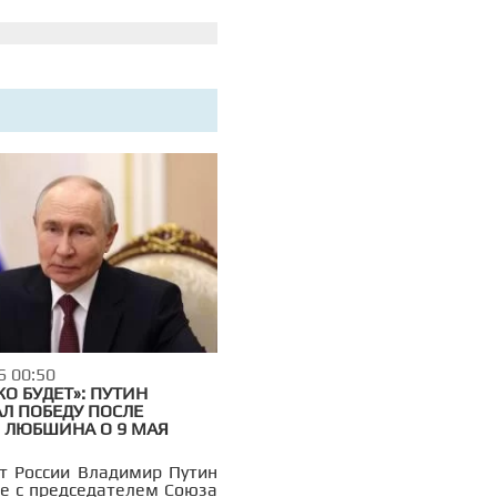
отмечая, что нынешнее
ье наступило необычно
е в начале августа.
6 00:50
О БУДЕТ»: ПУТИН
Л ПОБЕДУ ПОСЛЕ
 ЛЮБШИНА О 9 МАЯ
т России Владимир Путин
че с председателем Союза