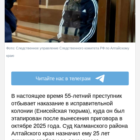
Фото: Следственное управление Следственного комитета РФ по Алтайскому
краю
Читайте нас в телеграм
В настоящее время 55-летний преступник
отбывает наказание в исправительной
колонии (Енисейская тюрьма), куда он был
этапирован после вынесения приговора в
октябре 2025 года. Суд Калманского района
Алтайского края назначил ему 25 лет