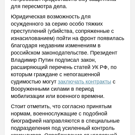
для пересмотра дела.
Юридическая возможность для
осужденного за серию особо тяжких
преступлений (убийства, сопряженные с
изнасилованием) пойти на фронт появилась
благодаря недавним изменениям в
российском законодательстве. Президент
Владимир Путин подписал закон,
расширяющий перечень статей УК РФ, по
которым граждане с непогашенной
судимостью могут
заключать контракты
с
Вооруженными силами в период
мобилизации или военного времени.
Стоит отметить, что согласно принятым
нормам, военнослужащие с подобной
биографией направляются в специальные
подразделения под усиленный контроль
командиров. Освобождение от уголовной