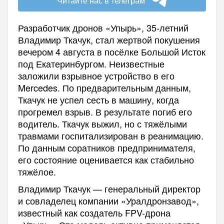
Читайте нас в телеграм
Разработчик дронов «Упырь», 35-летний
Владимир Ткачук, стал жертвой покушения
вечером 4 августа в посёлке Большой Исток
под Екатеринбургом. Неизвестные
заложили взрывное устройство в его
Mercedes. По предварительным данным,
Ткачук не успел сесть в машину, когда
прогремел взрыв. В результате погиб его
водитель. Ткачук выжил, но с тяжёлыми
травмами госпитализирован в реанимацию.
По данным соратников предпринимателя,
его состояние оценивается как стабильно
тяжёлое.
Владимир Ткачук — генеральный директор
и совладелец компании «Уралдронзавод»,
известный как создатель FPV-дрона