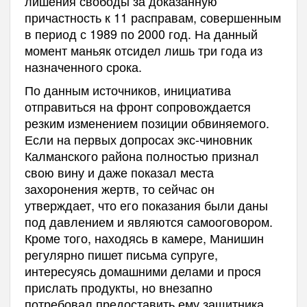
лишения свободы за доказанную
причастность к 11 расправам, совершенным
в период с 1989 по 2000 год. На данный
момент маньяк отсидел лишь три года из
назначенного срока.
По данным источников, инициатива
отправиться на фронт сопровождается
резким изменением позиции обвиняемого.
Если на первых допросах экс-чиновник
Калманского района полностью признал
свою вину и даже показал места
захоронения жертв, то сейчас он
утверждает, что его показания были даны
под давлением и являются самооговором.
Кроме того, находясь в камере, Манишин
регулярно пишет письма супруге,
интересуясь домашними делами и прося
прислать продукты, но внезапно
потребовал предоставить ему защитника