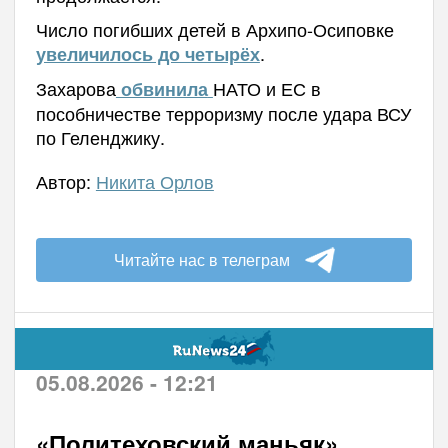
Число погибших детей в Архипо-Осиповке
.
увеличилось до четырёх
Захарова
НАТО и ЕС в
обвинила
пособничестве терроризму после удара ВСУ
по Геленджику.
Автор:
Никита Орлов
Читайте нас в телеграм
05.08.2026 - 12:21
«Политеховский маньяк»