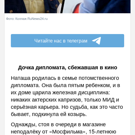
Фото: Коллаж RuNews24.ru
Читайте нас в телеграм
Дочка дипломата, сбежавшая в кино
Наташа родилась в семье потомственного
дипломата. Она была пятым ребенком, и в
их доме царила железная дисциплина:
никаких актерских капризов, только МИД и
серьёзная карьера. Но судьба, как это часто
бывает, подкинула ей козырь.
Однажды, стоя в очереди в магазине
неподалёку от «Мосфильма», 15-летнюю