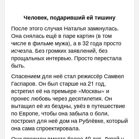
Человек, подаривший ей тишину
После этого случая Наталья замкнулась.
Она снялась ещё в паре картин (в том
числе в фильме мужа), а в 32 года просто
исчезла. Без громких заявлений, без
прощальных интервью. Просто перестала
быть.
Спасением для неё стал режиссёр Самвел
Гаспаров. Он был старше на 21 год,
встретил её на премьере «Москвы» и
пронес любовь через десятилетия. Он
вытащил её из бездны, увёз в путешествие
по Европе, чтобы она забыла о боли,
построил для неё дом на Рублёвке, который
она сама спроектировала.
Они прожили вместе более 40 лет. Детей у