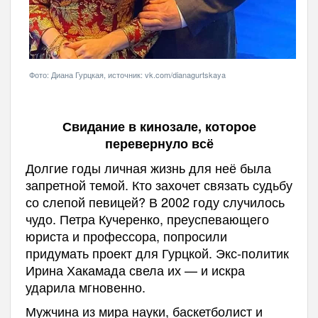
Фото: Диана Гурцкая, источник: vk.com/dianagurtskaya
Свидание в кинозале, которое
перевернуло всё
Долгие годы личная жизнь для неё была
запретной темой. Кто захочет связать судьбу
со слепой певицей? В 2002 году случилось
чудо. Петра Кучеренко, преуспевающего
юриста и профессора, попросили
придумать проект для Гурцкой. Экс-политик
Ирина Хакамада свела их — и искра
ударила мгновенно.
Мужчина из мира науки, баскетболист и