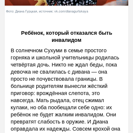
Фото: Диана Гурцкая, источник: vk.com/dianagurtskaya
Ребёнок, который отказался быть
инвалидом
В солнечном Сухуми в семье простого
горняка и школьной учительницы родилась
четвёртая дочь. Никто не ждал беды, пока
девочка не свалилась с дивана — она
просто не почувствовала границы. В
больнице родителям вынесли жёсткий
приговор: врождённая слепота, это
навсегда. Мать рыдала, отец сжимал
кулаки, но оба пообещали себе одно: их
ребёнок не будет жалким инвалидом. Они
превратят слабость в оружие. И Диана
оправдала их надежды. Совсем крохой она