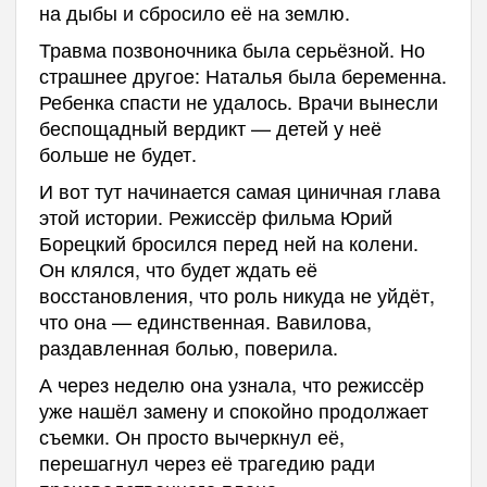
на дыбы и сбросило её на землю.
Травма позвоночника была серьёзной. Но
страшнее другое: Наталья была беременна.
Ребенка спасти не удалось. Врачи вынесли
беспощадный вердикт — детей у неё
больше не будет.
И вот тут начинается самая циничная глава
этой истории. Режиссёр фильма Юрий
Борецкий бросился перед ней на колени.
Он клялся, что будет ждать её
восстановления, что роль никуда не уйдёт,
что она — единственная. Вавилова,
раздавленная болью, поверила.
А через неделю она узнала, что режиссёр
уже нашёл замену и спокойно продолжает
съемки. Он просто вычеркнул её,
перешагнул через её трагедию ради