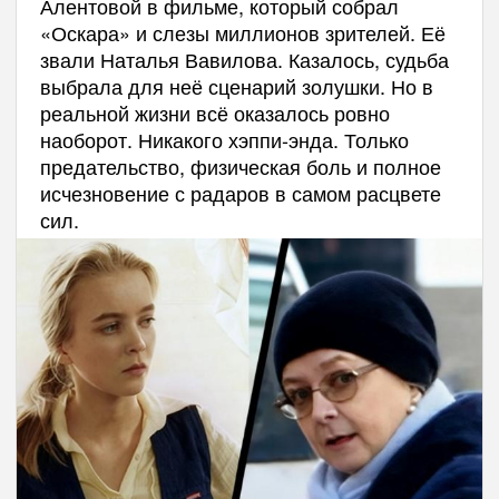
Алентовой в фильме, который собрал
«Оскара» и слезы миллионов зрителей. Её
звали Наталья Вавилова. Казалось, судьба
выбрала для неё сценарий золушки. Но в
реальной жизни всё оказалось ровно
наоборот. Никакого хэппи-энда. Только
предательство, физическая боль и полное
исчезновение с радаров в самом расцвете
сил.