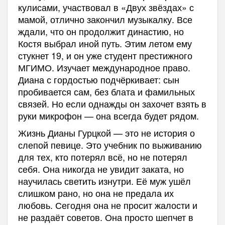
кулисами, участвовал в «Двух звёздах» с
мамой, отлично закончил музыкалку. Все
ждали, что он продолжит династию, но
Костя выбрал иной путь. Этим летом ему
стукнет 19, и он уже студент престижного
МГИМО. Изучает международное право.
Диана с гордостью подчёркивает: сын
пробивается сам, без блата и фамильных
связей. Но если однажды он захочет взять в
руки микрофон — она всегда будет рядом.
Жизнь Дианы Гурцкой — это не история о
слепой певице. Это учебник по выживанию
для тех, кто потерял всё, но не потерял
себя. Она никогда не увидит заката, но
научилась светить изнутри. Её муж ушёл
слишком рано, но она не предала их
любовь. Сегодня она не просит жалости и
не раздаёт советов. Она просто шепчет в