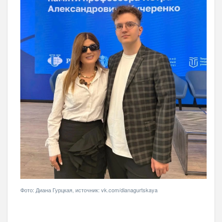
Фото: Диана Гурцкая, источник: vk.com/dianagurtskaya