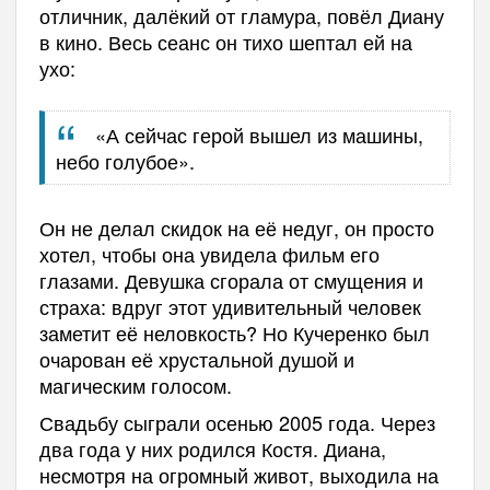
отличник, далёкий от гламура, повёл Диану
в кино. Весь сеанс он тихо шептал ей на
ухо:
«А сейчас герой вышел из машины,
небо голубое».
Он не делал скидок на её недуг, он просто
хотел, чтобы она увидела фильм его
глазами. Девушка сгорала от смущения и
страха: вдруг этот удивительный человек
заметит её неловкость? Но Кучеренко был
очарован её хрустальной душой и
магическим голосом.
Свадьбу сыграли осенью 2005 года. Через
два года у них родился Костя. Диана,
несмотря на огромный живот, выходила на