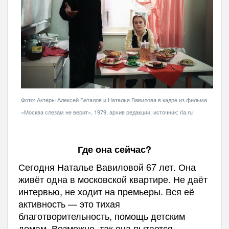
Фото: Актеры Алексей Баталов и Наталья Вавилова в кадре из фильма
«Москва слезам не верит», 1979, архив редакции, источник: ria.ru
Где она сейчас?
Сегодня Наталье Вавиловой 67 лет. Она
живёт одна в московской квартире. Не даёт
интервью, не ходит на премьеры. Вся её
активность — это тихая
благотворительность, помощь детским
домам. Возможно, так она пытается