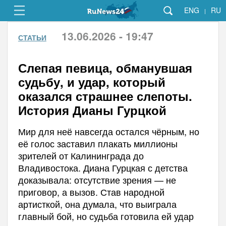
ENG
RU
|
13.06.2026 - 19:47
СТАТЬИ
Слепая певица, обманувшая
судьбу, и удар, который
оказался страшнее слепоты.
История Дианы Гурцкой
Мир для неё навсегда остался чёрным, но
её голос заставил плакать миллионы
зрителей от Калининграда до
Владивостока. Диана Гурцкая с детства
доказывала: отсутствие зрения — не
приговор, а вызов. Став народной
артисткой, она думала, что выиграла
главный бой, но судьба готовила ей удар