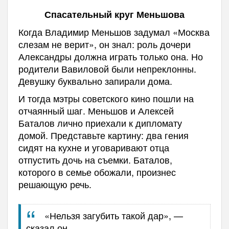
Спасательный круг Меньшова
Когда Владимир Меньшов задумал «Москва
слезам не верит», он знал: роль дочери
Александры должна играть только она. Но
родители Вавиловой были непреклонны.
Девушку буквально запирали дома.
И тогда мэтры советского кино пошли на
отчаянный шаг. Меньшов и Алексей
Баталов лично приехали к дипломату
домой. Представьте картину: два гения
сидят на кухне и уговаривают отца
отпустить дочь на съемки. Баталов,
которого в семье обожали, произнес
решающую речь.
«Нельзя загубить такой дар», —
сказал он.