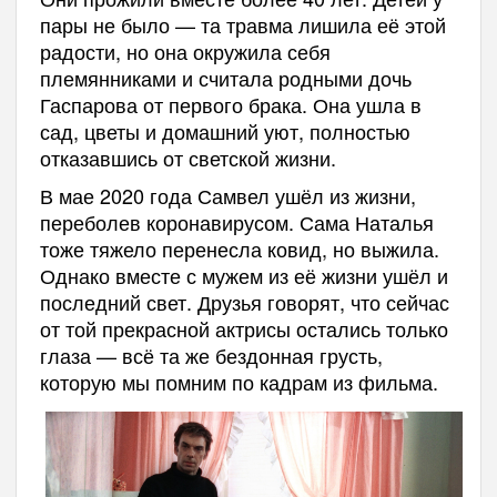
пары не было — та травма лишила её этой
радости, но она окружила себя
племянниками и считала родными дочь
Гаспарова от первого брака. Она ушла в
сад, цветы и домашний уют, полностью
отказавшись от светской жизни.
В мае 2020 года Самвел ушёл из жизни,
переболев коронавирусом. Сама Наталья
тоже тяжело перенесла ковид, но выжила.
Однако вместе с мужем из её жизни ушёл и
последний свет. Друзья говорят, что сейчас
от той прекрасной актрисы остались только
глаза — всё та же бездонная грусть,
которую мы помним по кадрам из фильма.