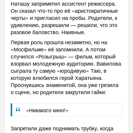
Наташу заприметил ассистент режиссера.
Он сказал что-то про её «аристократичные
черты» и пригласил на пробы. Родители, к
удивлению, разрешили — решили, что это
разовое баловство. Наивные.
Первая роль прошла незаметно, но на
«Мосфильме» её запомнили. А потом
случился «Розыгрыш» — фильм, который
взорвал молодежную аудиторию. Вавилова
сыграла ту самую «юродивую» Таю, в
которую влюбился герой Харатьяна.
Проснувшись знаменитой, она уже грезила
о сцене, но родители закрутили гайки:
«Никакого кино!»
Запретили даже поднимать трубку, когда