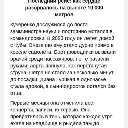
Последний рейс: как сердце
разорвалось на высоте 10 000
метров
Кучеренко дослужился до поста
замминистра науки и постоянно мотался в
командировки. В 2023 году он летел домой
с Кубы. Внезапно ему стало дурно прямо в
кресле самолёта. Бортпроводники вызвали
врачей среди пассажиров, но те развели
руками: аорта лопнула, как перетянутая
струна. Петра не стало за несколько минут
до посадки. Диана Гурцкая в одночасье
стала вдовой, а сын-подросток остался без
отца.
Первые месяцы она отменила всё:
концерты, записи, интервью. Она
превратилась в тень, которая каждое утро
ехала на кладбище и рыдала там до