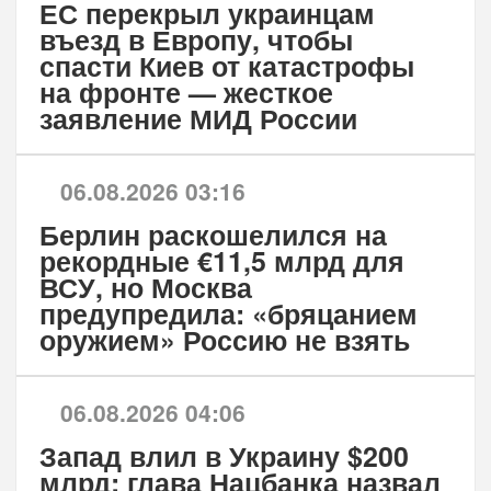
ЕС перекрыл украинцам
въезд в Европу, чтобы
спасти Киев от катастрофы
на фронте — жесткое
заявление МИД России
06.08.2026 03:16
Берлин раскошелился на
рекордные €11,5 млрд для
ВСУ, но Москва
предупредила: «бряцанием
оружием» Россию не взять
06.08.2026 04:06
Запад влил в Украину $200
млрд: глава Нацбанка назвал