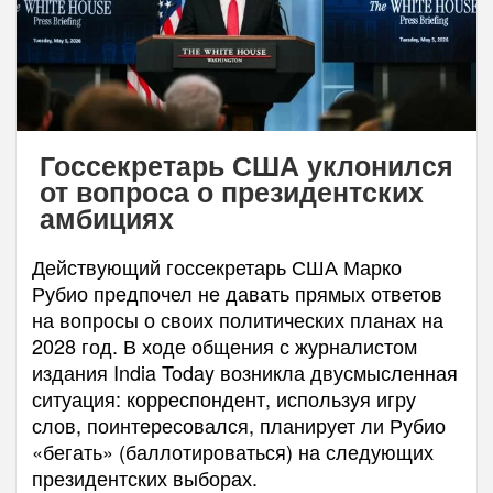
Госсекретарь США уклонился
от вопроса о президентских
амбициях
Действующий госсекретарь США Марко
Рубио предпочел не давать прямых ответов
на вопросы о своих политических планах на
2028 год. В ходе общения с журналистом
издания India Today возникла двусмысленная
ситуация: корреспондент, используя игру
слов, поинтересовался, планирует ли Рубио
«бегать» (баллотироваться) на следующих
президентских выборах.