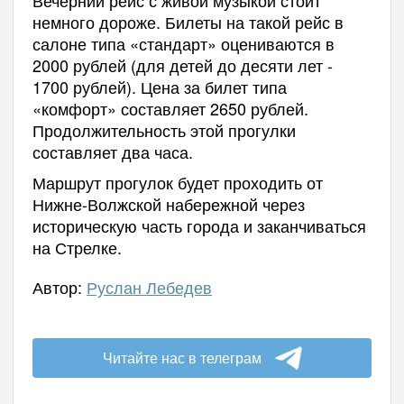
немного дороже. Билеты на такой рейс в
салоне типа «стандарт» оцениваются в
2000 рублей (для детей до десяти лет -
1700 рублей). Цена за билет типа
«комфорт» составляет 2650 рублей.
Продолжительность этой прогулки
составляет два часа.
Маршрут прогулок будет проходить от
Нижне-Волжской набережной через
историческую часть города и заканчиваться
на Стрелке.
Автор:
Руслан Лебедев
Читайте нас в телеграм