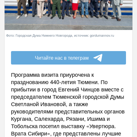
Фото: Городская Дума Нижнего Новгорода, источник: gordumannov.ru
Читайте нас в телеграм
Программа визита приурочена к
празднованию 440-летия Тюмени. По
прибытии в город Евгений Чинцов вместе с
председателем Тюменской городской Думы
Светланой Ивановой, а также
руководителями представительных органов
Кургана, Салехарда, Рязани, Ишима и
Тобольска посетил выставку «Увертюра.
Врата Сибири», где представлены лучшие