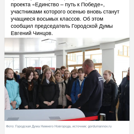
проекта «Единство – путь к Победе»,
участниками которого осенью вновь станут
учащиеся восьмых классов. Об этом
сообщил председатель Городской Думы
Евгений Чинцов.
Фото: Городская Дума Нижнего Новгорода, источник: gordumannov.ru