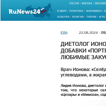
РОССИЯ
МОСКВА
МОСКОВС
В МИРЕ
ПОЛИТИКА
ЭКОНОМИКА
Б
КУЛЬТУРА
РЕЛИГИЯ
ТУРИЗМ
АГРО
ЕДА
22.08.2024 -
09
ДИЕТОЛОГ ИОНО
ДОБАВКИ «ПОРТ
ЛЮБИМЫЕ ЗАКУ
Врач Ионова: «Селё
углеводами, а жира
Лидия Ионова, диетолог 
том, что некоторые сал
«Цезарь» и «Мимоза», со