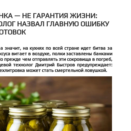
НКА — НЕ ГАРАНТИЯ ЖИЗНИ:
ОЛОГ НАЗВАЛ ГЛАВНУЮ ОШИБКУ
ОТОВОК
а значит, на кухнях по всей стране идет битва за
ксуса витает в воздухе, полки заставлены банками
Но прежде чем отправлять эти сокровища в погреб,
щевой технолог Дмитрий Быстров предупреждает:
ехлитровка может стать смертельной ловушкой.