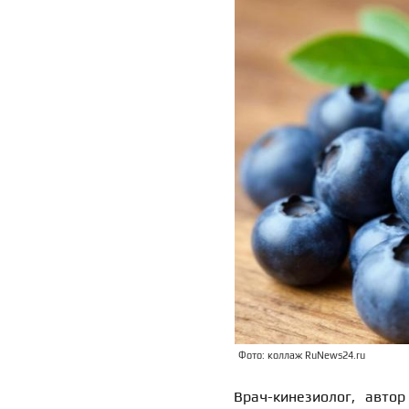
Фото: коллаж RuNews24.ru
Врач-кинезиолог, авто