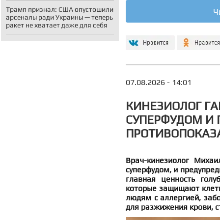
Трамп признал: США опустошили
Ч
арсеналы ради Украины — теперь
ракет не хватает даже для себя
07.08.2026 - 14:01
КИНЕЗИОЛОГ ГА
СУПЕРФУДОМ И 
ПРОТИВОПОКАЗ
Врач-кинезиолог Михаи
суперфудом, и предупреди
главная ценность голу
которые защищают клетк
людям с аллергией, заб
для разжижения крови, с