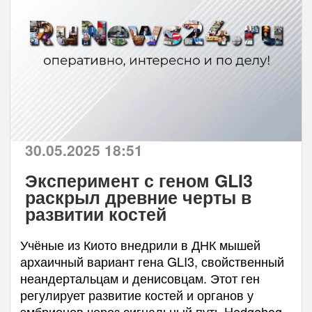
30.05.2025 18:51
Эксперимент с геном GLI3
раскрыл древние черты в
развитии костей
Учёные из Киото внедрили в ДНК мышей
архаичный вариант гена GLI3, свойственный
неандертальцам и денисовцам. Этот ген
регулирует развитие костей и органов у
эмбрионов через сигнальный путь Hedgehog.