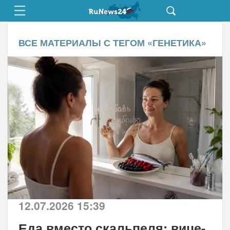
ВСЕ МАТЕРИАЛЫ С ТЕГОМ «
ГЕНЕТИКА
»
12.07.2026 15:39
Еда вместо скальпеля: вице-