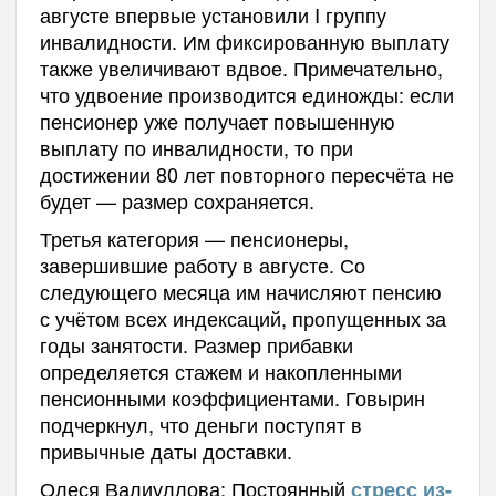
августе впервые установили I группу
инвалидности. Им фиксированную выплату
также увеличивают вдвое. Примечательно,
что удвоение производится единожды: если
пенсионер уже получает повышенную
выплату по инвалидности, то при
достижении 80 лет повторного пересчёта не
будет — размер сохраняется.
Третья категория — пенсионеры,
завершившие работу в августе. Со
следующего месяца им начисляют пенсию
с учётом всех индексаций, пропущенных за
годы занятости. Размер прибавки
определяется стажем и накопленными
пенсионными коэффициентами. Говырин
подчеркнул, что деньги поступят в
привычные даты доставки.
Олеся Валиуллова: Постоянный
стресс из-