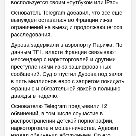
воспользуется своим ноутбуком или iPad».
Основатель Telegram добавил, что все еще
вынужден оставаться во Франции из-за
ограничений на выезд и продолжающегося
расследования.
Дурова задержали в аэропорту Парижа. По
данным TF1, власти Франции связывают
мессенджер с наркоторговлей и другими
преступлениями из-за зашифрованных
сообщений. Суд отпустил Дурова под залог
в пять миллионов евро с запретом покидать
Францию и обязательной явкой в полицию
дважды в неделю.
Основателю Telegram предъявили 12
обвинений, в том числе соучастие в
распространении детской порнографии,
наркоторговле и мошенничестве. Адвокат
назвал обвинения абсурдными. По его