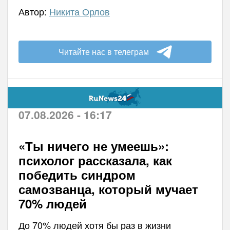
Автор:
Никита Орлов
Читайте нас в телеграм
07.08.2026 - 16:17
«Ты ничего не умеешь»:
психолог рассказала, как
победить синдром
самозванца, который мучает
70% людей
До 70% людей хотя бы раз в жизни