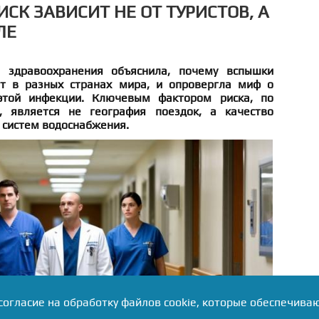
ИСК ЗАВИСИТ НЕ ОТ ТУРИСТОВ, А
ЛЕ
 здравоохранения объяснила, почему вспышки
ят в разных странах мира, и опровергла миф о
этой инфекции. Ключевым фактором риска, по
 является не география поездок, а качество
 систем водоснабжения.
согласие на обработку файлов cookie, которые обеспечива