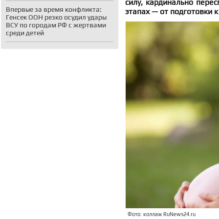
силу, кардинально пере
Впервые за время конфликта:
этапах — от подготовки 
Генсек ООН резко осудил удары
ВСУ по городам РФ с жертвами
среди детей
Фото: коллаж RuNews24.ru