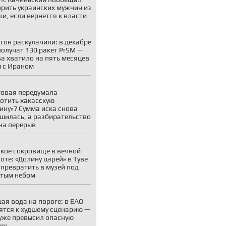
рить украинских мужчин из
и, если вернется к власти
гон раскулачили: в декабре
олучат 130 ракет PrSM —
ва хватило на пять месяцев
 с Ираном
овая передумала
отить хакасскую
ину»? Сумма иска снова
шилась, а разбирательство
на перерыв
кое сокровище в вечной
оте: «Долину царей» в Туве
 превратить в музей под
тым небом
ая вода на пороге: в ЕАО
ятся к худшему сценарию —
уже превысил опасную
ку