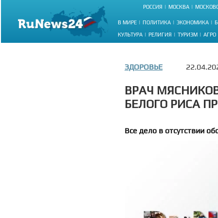
РОССИЯ
МОСКВА
МОСКОВС
В МИРЕ
ПОЛИТИКА
ЭКОНОМИКА
Б
КУЛЬТУРА
РЕЛИГИЯ
ТУРИЗМ
АГРО
ЗДОРОВЬЕ
22.04.20
ВРАЧ МЯСНИКОВ
БЕЛОГО РИСА П
Все дело в отсутствии об