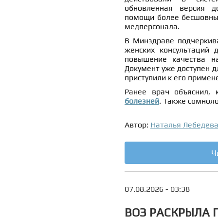
обновленная версия д
помощи более бесшовным
медперсонала.
В Минздраве подчеркива
женских консультаций 
повышение качества н
Документ уже доступен д
приступили к его примен
Ранее врач объяснил,
болезней
. Также сомнол
Автор:
Наталья Лебедев
Ч
07.08.2026 - 03:38
ВОЗ РАСКРЫЛА 