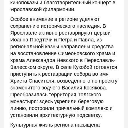
кинопоказы и благотворительный концерт в
Ярославской филармонии.
Особое внимание в регионе уделяют
сохранению исторического наследия. В
Ярославле активно реставрируют церкви
Иоанна Предтечи и Петра и Павла, из
региональной казны направлены средства
на восстановление Симеоновского храма и
храма Александра Невского в Переславль-
Залесском округе. В селе Кукобой готовятся
приступить к реставрации собора во имя
Христа Спасителя, возведённого по проекту
знаменитого зодчего Василия Косякова.
Преобразилась территория Толгского
монастыря: здесь укрепили береговую
линию, построили причальный комплекс и
установили архитектурную подсветку.
Культурная жизнь региона насыщена