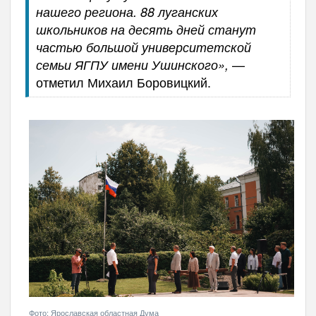
нашего региона. 88 луганских
школьников на десять дней станут
частью большой университетской
—
семьи ЯГПУ имени Ушинского»,
отметил Михаил Боровицкий.
Фото: Ярославская областная Дума