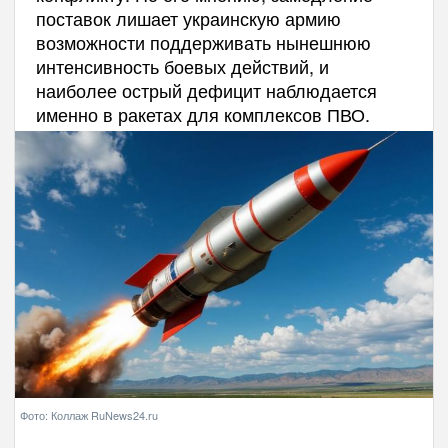
поставок лишает украинскую армию
возможности поддерживать нынешнюю
интенсивность боевых действий, и
наиболее острый дефицит наблюдается
именно в ракетах для комплексов ПВО.
Фото: Коллаж RuNews24.ru