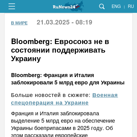
ENG
RU
|
21.03.2025 - 08:19
В МИРЕ
Bloomberg: Евросоюз не в
состоянии поддерживать
Украину
Bloomberg: Франция и Италия
заблокировали 5 млрд евро для Украины
Больше новостей в сюжете:
Военная
спецоперация на Украине
Франция и Италия заблокировала
выделение 5 млрд евро на обеспечение
Украины боеприпасами в 2025 году. Об
этом рассказали европейские