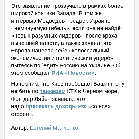
Это заявление прозвучало в рамках более
широкой критики Запада. В том же
интервью Медведев предрёк Украине
«неминуемую гибель», если она не найдёт
«новых разумных лидеров» после краха
нынешней власти, а также заявил, что
Европа нанесла себе «колоссальный
экономический и политический ущерб»,
пытаясь победить Россию на Украине. Об
этом сообщает
.
РИА «Новости»
Напомним, что Киев пообещал Вашингтону
не бить по
КТК в Черном море.
танкерам
Фон дер Ляйен заявила, что
надо
«со всех
пресекать доходы РФ
сторон».
Автор:
Евгений Манченко