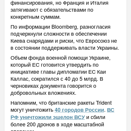
финансирования, но Франция и Италия
затягивают с обязательствами по
конкретным суммам.
По информации Bloomberg, разногласия
подчеркнули сложности в обеспечении
Киева снарядами и риски, что Евросоюз не
в состоянии поддерживать власти Украины.
Объем фонда военной помощи Украине,
который ЕС готовится утвердить по
инициативе главы дипломатии ЕС Каи
Каллас, сократился с 40 до 5 млрд. В
черновиках документа говорится о
добровольных вложениях.
Напомним, что британские ракеты Trident
могут уничтожить
.
40 городов России
ВС
и сбили
РФ уничтожили эшелон ВСУ
более 200 дронов в ходе масштабной
операции.