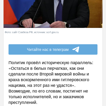
Фото: сайт Совбеза РФ, источник: scrf.gov.ru
Читайте нас в телеграм
Политик провёл историческую параллель:
«Остаться в белых перчатках, как они
сделали после Второй мировой войны и
краха вскормленного ими гитлеровского
нацизма, на этот раз не удастся».
Возмездие, по его словам, постигнет не
только исполнителей, но и заказчиков
преступлений.