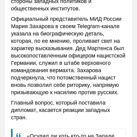
стороны западных политиков и
общественных институтов.
Официальный представитель МИД России
Мария Захарова в своем Telegram-канале
указала на биографическую деталь,
которая, по ее мнению, проливает свет на
характер высказывания. Дед Мартенса был
высокопоставленным офицером нацистской
Германии, служил в штабе верховного
командования вермахта. Захарова
подчеркнула, что потомственный нацист
вновь позволил себе риторику, напрямую
призывающую к насилию против русских.
Главный вопрос, который поставила
дипломат, касается реакции западных
стран.
«Осудил ли хоть кто-то на Западе