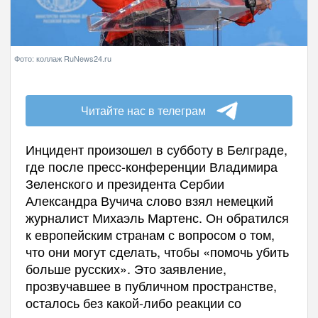
Фото: коллаж RuNews24.ru
Читайте нас в телеграм
Инцидент произошел в субботу в Белграде,
где после пресс-конференции Владимира
Зеленского и президента Сербии
Александра Вучича слово взял немецкий
журналист Михаэль Мартенс. Он обратился
к европейским странам с вопросом о том,
что они могут сделать, чтобы «помочь убить
больше русских». Это заявление,
прозвучавшее в публичном пространстве,
осталось без какой-либо реакции со