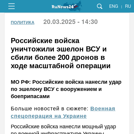
ENG
RU
|
20.03.2025 - 14:30
ПОЛИТИКА
Российские войска
уничтожили эшелон ВСУ и
сбили более 200 дронов в
ходе масштабной операции
МО РФ: Российские войска нанесли удар
по эшелону ВСУ с вооружением и
боеприпасами
Больше новостей в сюжете:
Военная
спецоперация на Украине
Российские войска нанесли мощный удар
по военной инфраструктуре Украины,