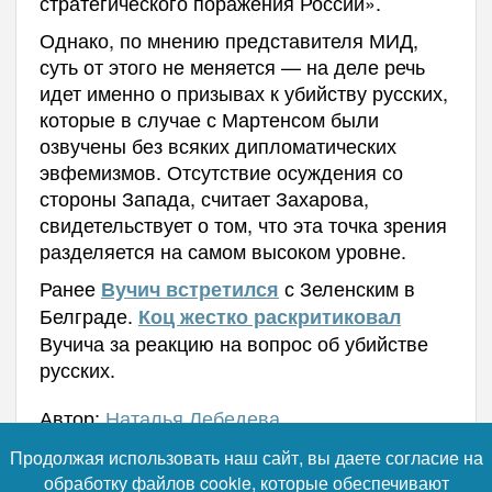
стратегического поражения России».
Однако, по мнению представителя МИД,
суть от этого не меняется — на деле речь
идет именно о призывах к убийству русских,
которые в случае с Мартенсом были
озвучены без всяких дипломатических
эвфемизмов. Отсутствие осуждения со
стороны Запада, считает Захарова,
свидетельствует о том, что эта точка зрения
разделяется на самом высоком уровне.
Ранее
с Зеленским в
Вучич встретился
Белграде.
Коц жестко раскритиковал
Вучича за реакцию на вопрос об убийстве
русских.
Автор:
Наталья Лебедева
Продолжая использовать наш сайт, вы даете согласие на
обработку файлов cookie, которые обеспечивают