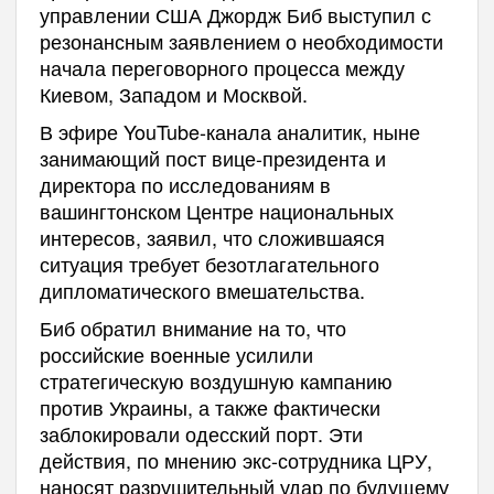
управлении США Джордж Биб выступил с
резонансным заявлением о необходимости
начала переговорного процесса между
Киевом, Западом и Москвой.
В эфире YouTube-канала аналитик, ныне
занимающий пост вице-президента и
директора по исследованиям в
вашингтонском Центре национальных
интересов, заявил, что сложившаяся
ситуация требует безотлагательного
дипломатического вмешательства.
Биб обратил внимание на то, что
российские военные усилили
стратегическую воздушную кампанию
против Украины, а также фактически
заблокировали одесский порт. Эти
действия, по мнению экс-сотрудника ЦРУ,
наносят разрушительный удар по будущему