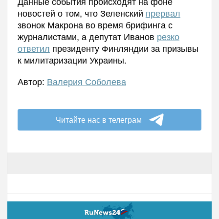
Данные события происходят на фоне
новостей о том, что Зеленский
прервал
звонок Макрона во время брифинга с
журналистами, а депутат Иванов
резко
ответил
президенту Финляндии за призывы
к милитаризации Украины.
Автор:
Валерия Соболева
Читайте нас в телеграм