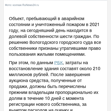
Фото: коллаж RuNews24.ru
Объект, пребывающий в аварийном
состоянии и уничтоженный пожаром в 2021
году, на сегодняшний день находится в
долевой собственности шести граждан. По
решению Вологодского городского суда все
собственники признаны утратившими право
пользования жилыми помещениями.
При этом, по данным
РБК
, затраты на
восстановление здания составят около 210
миллионов рублей. После завершения
аукциона средства, полученные от
продажи, должны быть перечислены
прежним владельцам пропорционально их
долям в течение 10 дней с момента
регистрации нового собственника, за
вычетом расходов на оценку и