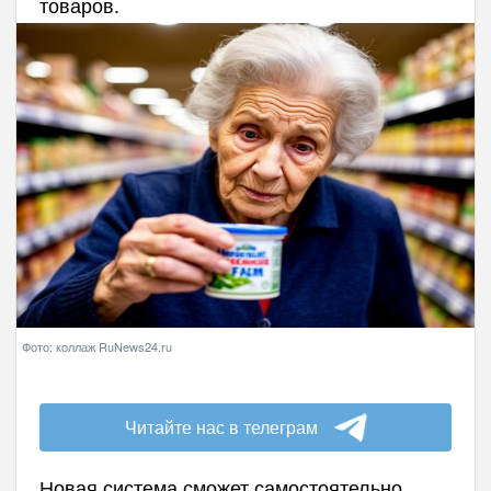
товаров.
Фото: коллаж RuNews24.ru
Читайте нас в телеграм
Новая система сможет самостоятельно