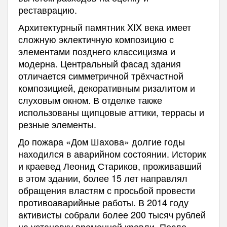
реставрацию.
Архитектурный памятник XIX века имеет
сложную эклектичную композицию с
элементами позднего классицизма и
модерна. Центральный фасад здания
отличается симметричной трёхчастной
композицией, декоративным ризалитом и
слуховым окном. В отделке также
использованы щипцовые аттики, террасы и
резные элементы.
До пожара «Дом Шахова» долгие годы
находился в аварийном состоянии. Историк
и краевед Леонид Стариков, проживавший
в этом здании, более 15 лет направлял
обращения властям с просьбой провести
противоаварийные работы. В 2014 году
активисты собрали более 200 тысяч рублей
на установку временной кровли. После