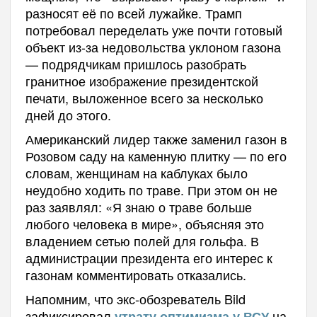
разносят её по всей лужайке. Трамп
потребовал переделать уже почти готовый
объект из-за недовольства уклоном газона
— подрядчикам пришлось разобрать
гранитное изображение президентской
печати, выложенное всего за несколько
дней до этого.
Американский лидер также заменил газон в
Розовом саду на каменную плитку — по его
словам, женщинам на каблуках было
неудобно ходить по траве. При этом он не
раз заявлял: «Я знаю о траве больше
любого человека в мире», объясняя это
владением сетью полей для гольфа. В
администрации президента его интерес к
газонам комментировать отказались.
Напомним, что экс-обозреватель Bild
зафиксировал
на
утрату оптимизма у ВСУ