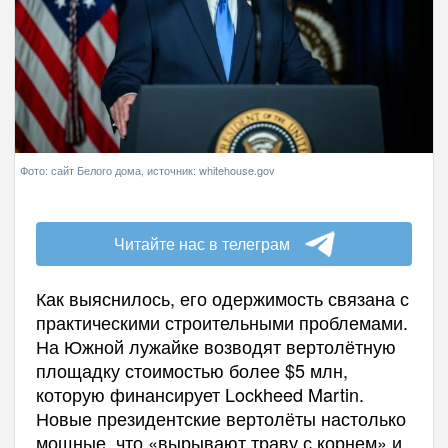
Фото: сайт Белого дома, источник: whitehouse.gov
Читайте нас в телеграм
Как выяснилось, его одержимость связана с
практическими строительными проблемами.
На Южной лужайке возводят вертолётную
площадку стоимостью более $5 млн,
которую финансирует Lockheed Martin.
Новые президентские вертолёты настолько
мощные, что «вырывают траву с корнем» и