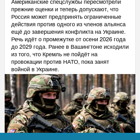
Американские спецслужбы пересмотрели
прежние оценки и теперь допускают, что
Россия может предпринять ограниченные
действия против одного из членов альянса
ещё до завершения конфликта на Украине.
Речь идёт о промежутке от осени 2026 года
до 2029 года. Ранее в Вашингтоне исходили
из того, что Кремль не пойдёт на
провокации против НАТО, пока занят
войной в Украине.