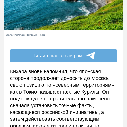
Фото: Коллаж RuNews24.ru
Читайте нас в телеграм
Кихара вновь напомнил, что японская
сторона продолжает доносить до Москвы
свою позицию по «северным территориям»,
как в Токио называют южные Курилы. Он
подчеркнул, что правительство намерено
сначала установить точные факты,
касающиеся российской инициативы, а
затем действовать соответствующим
образом, исходя из своей позиции по