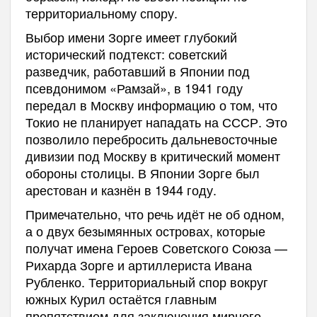
территориальному спору.
Выбор имени Зорге имеет глубокий
исторический подтекст: советский
разведчик, работавший в Японии под
псевдонимом «Рамзай», в 1941 году
передал в Москву информацию о том, что
Токио не планирует нападать на СССР. Это
позволило перебросить дальневосточные
дивизии под Москву в критический момент
обороны столицы. В Японии Зорге был
арестован и казнён в 1944 году.
Примечательно, что речь идёт не об одном,
а о двух безымянных островах, которые
получат имена Героев Советского Союза —
Рихарда Зорге и артиллериста Ивана
Рубленко. Территориальный спор вокруг
южных Курил остаётся главным
препятствием для заключения мирного