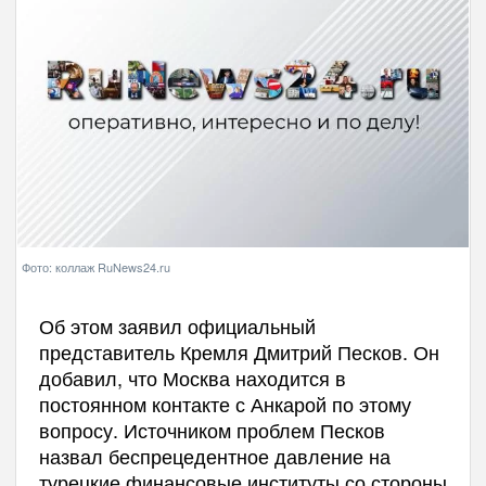
Фото: коллаж RuNews24.ru
Об этом заявил официальный
представитель Кремля Дмитрий Песков. Он
добавил, что Москва находится в
постоянном контакте с Анкарой по этому
вопросу. Источником проблем Песков
назвал беспрецедентное давление на
турецкие финансовые институты со стороны