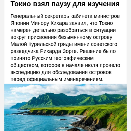
Токио взял паузу для изучения
Генеральный секретарь кабинета министров
Японии Минору Кихара заявил, что Токио
намерен детально разобраться в ситуации
вокруг присвоения безымянному острову
Малой Курильской гряды имени советского
разведчика Рихарда Зорге. Решение было
принято Русским географическим
обществом, которое в начале июля провело
экспедицию для обследования островов
перед официальным имянаречением.