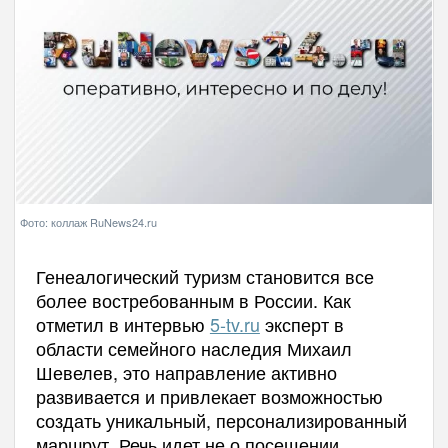
Фото: коллаж RuNews24.ru
Генеалогический туризм становится все
более востребованным в России. Как
отметил в интервью
5-tv.ru
эксперт в
области семейного наследия Михаил
Шевелев, это направление активно
развивается и привлекает возможностью
создать уникальный, персонализированный
маршрут. Речь идет не о посещении