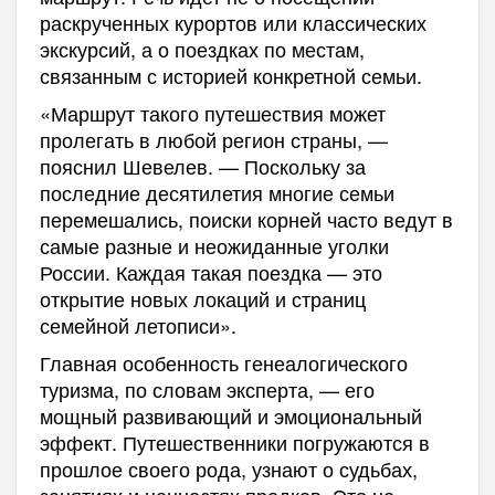
раскрученных курортов или классических
экскурсий, а о поездках по местам,
связанным с историей конкретной семьи.
«Маршрут такого путешествия может
пролегать в любой регион страны, —
пояснил Шевелев. — Поскольку за
последние десятилетия многие семьи
перемешались, поиски корней часто ведут в
самые разные и неожиданные уголки
России. Каждая такая поездка — это
открытие новых локаций и страниц
семейной летописи».
Главная особенность генеалогического
туризма, по словам эксперта, — его
мощный развивающий и эмоциональный
эффект. Путешественники погружаются в
прошлое своего рода, узнают о судьбах,
занятиях и ценностях предков. Это не