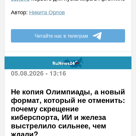
Автор:
Никита Орлов
Читайте нас в телеграм
05.08.2026 - 13:16
Не копия Олимпиады, а новый
формат, который не отменить:
почему скрещение
киберспорта, ИИ и железа
выстрелило сильнее, чем
ждали?