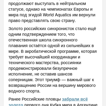
продолжают выступать в нейтральном
статусе, однако на чемпионатах Европы и
мира под эгидой World Aquatics им вернули
право представлять свою страну.
Золото российских синхронисток стало ещё
одним подтверждением того, что
отечественная школа синхронного
плавания остаётся одной из сильнейших в
мире. В акробатической программе, которая
требует высочайшей координации и
технического мастерства, россиянки
продемонстрировали безупречное
исполнение, не оставив шансов
соперницам. Этот триумф — важный шаг к
возвращению России на вершину мирового
водного спорта.
Ранее Российские пловцы
забрали всё
первого дня Кубка мира в Аргентине
золото