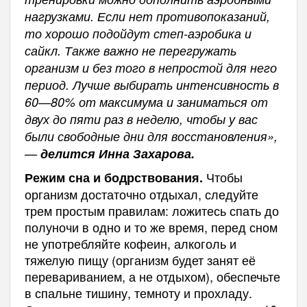
нагрузками. Если нет противопоказаний,
то хорошо подойдут степ-аэробика и
сайкл. Также важно не перегружать
организм и без того в непростой для него
период. Лучше выбирать интенсивность в
60—80% от максимума и заниматься от
двух до пяти раз в неделю, чтобы у вас
были свободные дни для восстановления»,
—
делится Инна Захарова.
Чтобы
Режим сна и бодрствования.
организм достаточно отдыхал, следуйте
трем простым правилам: ложитесь спать до
полуночи в одно и то же время, перед сном
не употребляйте кофеин, алкоголь и
тяжелую пищу (организм будет занят её
перевариванием, а не отдыхом), обеспечьте
в спальне тишину, темноту и прохладу.