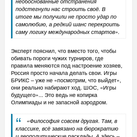
необоснованные отстранения
подстегнули нас строить своё. В
итоге мы получили не просто удар по
самолюбию, а редкий шанс перекроить
саму логику международных стартов».
Эксперт пояснил, что вместо того, чтобы
обивать пороги чужих турниров, где
правила меняются под настроение хозяев,
Россия просто начала делать свои. Игры
БРИКС – уже не «посмотрим, что выйдет»,
они реально набирают ход. ШОС, «Игры
будущего»... Это ведь не копирка
Олимпиады и не запасной аэродром.
«Философия совсем другая. Там, в
классике, всё завязано на бюрократию
и геополитические расклады. А здесь –