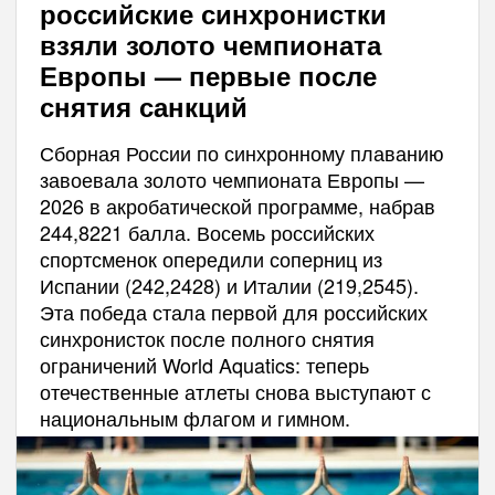
российские синхронистки
взяли золото чемпионата
Европы — первые после
снятия санкций
Сборная России по синхронному плаванию
завоевала золото чемпионата Европы —
2026 в акробатической программе, набрав
244,8221 балла. Восемь российских
спортсменок опередили соперниц из
Испании (242,2428) и Италии (219,2545).
Эта победа стала первой для российских
синхронисток после полного снятия
ограничений World Aquatics: теперь
отечественные атлеты снова выступают с
национальным флагом и гимном.