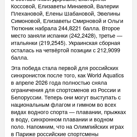
Коссовой, Елизаветы Минаевой, Валерии
Плехановой, Елены Шабановой, Эвелины
Симоновой, Елизаветы Смирновой и Ольги
Тютюник набрала 244,8221 балла. Второе
место заняли испанки (242,2428), третье —
итальянки (219,2545). Украинская сборная
осталась на четвёртой позиции с 212,9099
балла.
Эта победа стала первой для российских
синхронисток после того, как World Aquatics
в апреле 2026 года полностью сняла
ограничения для спортсменов из России и
Белоруссии. Теперь они могут выступать с
национальным флагом и гимном во всех
видах водного спорта — плавании, прыжках
в воду, синхронном плавании и водном
поло. Напомним, что на Олимпийских играх
в Париже российские спортсмены