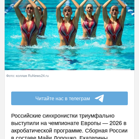
Фото: коллаж RuNews24.ru
Читайте нас в телеграм
Российские синхронистки триумфально
выступили на чемпионате Европы — 2026 в
акробатической программе. Сборная России
в составе Майи Дорошко, Екатерины