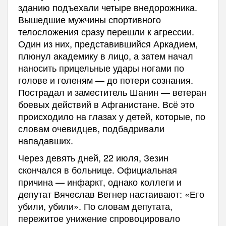
зданию подъехали четыре внедорожника.
Вышедшие мужчины спортивного
телосложения сразу перешли к агрессии.
Один из них, представившийся Аркадием,
плюнул академику в лицо, а затем начал
наносить прицельные удары ногами по
голове и голеням — до потери сознания.
Пострадал и заместитель Шанин — ветеран
боевых действий в Афганистане. Всё это
происходило на глазах у детей, которые, по
словам очевидцев, подбадривали
нападавших.
Через девять дней, 22 июля, Зезин
скончался в больнице. Официальная
причина — инфаркт, однако коллеги и
депутат Вячеслав Вегнер настаивают: «Его
убили, убили». По словам депутата,
пережитое унижение спровоцировало