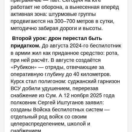
работает не оборона, а вынесенная вперёд
активная зона: штурмовые группы
продвигаются на 300–700 метров в сутки,
методично забирая дороги и высоты.
Второй урок: дрон перестал быть
До августа 2024-го беспилотник
придатком.
в армии жил как приданное средство: рота,
при ней расчёт. В августе создаётся
«Рубикон» — отряды, отвечающие за
оперативную глубину до 40 километров.
Курск стал полигоном: суджанский гарнизон
ВСУ добили удушением, перерезав
снабжение из Сум. А 12 ноября 2025 года
полковник Сергей Иштуганов заявил:
созданы Войска беспилотных систем —
отдельный род войск со своим
целераспределением, школой и
снабжением.