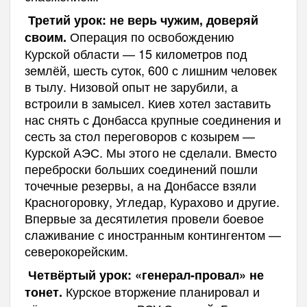
Третий урок: не верь чужим, доверяй
Операция по освобождению
своим.
Курской области — 15 километров под
землёй, шесть суток, 600 с лишним человек
в тылу. Низовой опыт не зарубили, а
встроили в замысел. Киев хотел заставить
нас снять с Донбасса крупные соединения и
сесть за стол переговоров с козырем —
Курской АЭС. Мы этого не сделали. Вместо
переброски больших соединений пошли
точечные резервы, а на Донбассе взяли
Красногоровку, Угледар, Курахово и другие.
Впервые за десятилетия провели боевое
слаживание с иностранным контингентом —
северокорейским.
Четвёртый урок: «генерал-провал» не
Курское вторжение планировал и
тонет.