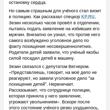
остановку сердца.
Но самым страшным для учёного стал визит
в полицию. Как рассказал спецкор
,
KP.RU
Зезин несколько часов провёл в отделении,
пытаясь подать заявление на избивших его
мужчин. Внезапно он узнал, что против него
самого возбуждено уголовное дело по
факту похищения несовершеннолетних.
Родители детей заявили, что учёный якобы
силой посадил детей в машину.
Зезин связался с депутатом Вегнером.
«Представляешь, говорит, на моё дело не
реагируют, но завели уголовное дело "за
похищение детей". Нервничает.
Рассказывает, что сотруднице полиции,
которая приняла у него заявление,
угрожают увольнением». Вскоре после
этого состояние учёного резко ухудшилось,