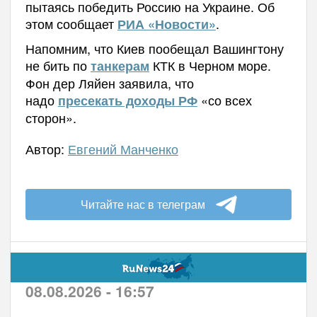
пытаясь победить Россию на Украине. Об
этом сообщает
.
РИА «Новости»
Напомним, что Киев пообещал Вашингтону
не бить по
КТК в Черном море.
танкерам
Фон дер Ляйен заявила, что
надо
«со всех
пресекать доходы РФ
сторон».
Автор:
Евгений Манченко
Читайте нас в телеграм
08.08.2026 - 16:57