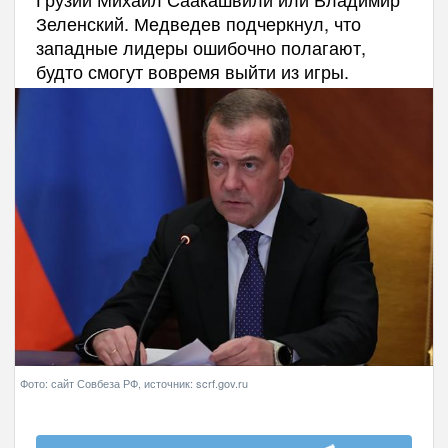
Зеленский. Медведев подчеркнул, что
западные лидеры ошибочно полагают,
будто смогут вовремя выйти из игры.
Фото: сайт Совбеза РФ, источник: scrf.gov.ru