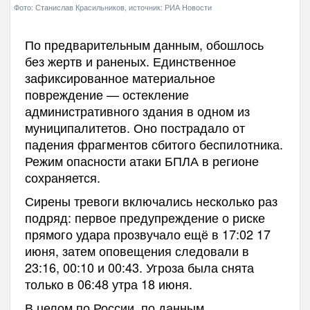
Фото: Станислав Красильников, источник: РИА Новости
По предварительным данным, обошлось
без жертв и раненых. Единственное
зафиксированное материальное
повреждение — остекление
административного здания в одном из
муниципалитетов. Оно пострадало от
падения фрагментов сбитого беспилотника.
Режим опасности атаки БПЛА в регионе
сохраняется.
Сирены тревоги включались несколько раз
подряд: первое предупреждение о риске
прямого удара прозвучало ещё в 17:02 17
июня, затем оповещения следовали в
23:16, 00:10 и 00:43. Угроза была снята
только в 06:48 утра 18 июня.
В целом по России, по данным