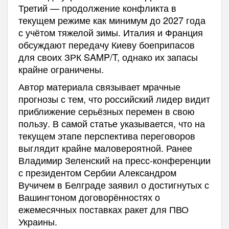
Третий — продолжение конфликта в
текущем режиме как минимум до 2027 года
с учётом тяжелой зимы. Италия и Франция
обсуждают передачу Киеву боеприпасов
для своих ЗРК SAMP/T, однако их запасы
крайне ограничены.
Автор материала связывает мрачные
прогнозы с тем, что российский лидер видит
приближение серьёзных перемен в свою
пользу. В самой статье указывается, что на
текущем этапе перспектива переговоров
выглядит крайне маловероятной. Ранее
Владимир Зеленский на пресс-конференции
с президентом Сербии Александром
Вучичем в Белграде заявил о достигнутых с
Вашингтоном договорённостях о
ежемесячных поставках ракет для ПВО
Украины.