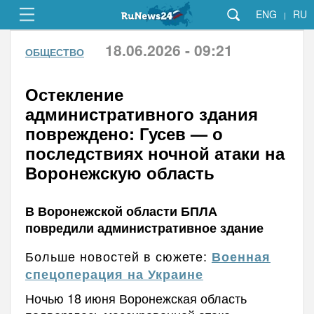
ENG
RU
|
18.06.2026 - 09:21
ОБЩЕСТВО
Остекление
административного здания
повреждено: Гусев — о
последствиях ночной атаки на
Воронежскую область
В Воронежской области БПЛА
повредили административное здание
Больше новостей в сюжете:
Военная
спецоперация на Украине
Ночью 18 июня Воронежская область