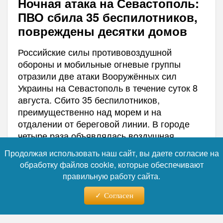
Ночная атака на Севастополь:
ПВО сбила 35 беспилотников,
повреждены десятки домов
Российские силы противовоздушной
обороны и мобильные огневые группы
отразили две атаки Вооружённых сил
Украины на Севастополь в течение суток 8
августа. Сбито 35 беспилотников,
преимущественно над морем и на
отдалении от береговой линии. В городе
четыре раза объявлялась воздушная
тревога, но, по данным губернатора
Продолжая использовать наш сайт, вы даете согласие на
Михаила Развожаева, обошлось без
обработку файлов cookie, которые обеспечивают
пострадавших.
правильную работу сайта.
Согласен