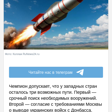
Фото: Коллаж RuNews24.ru
Читайте нас в телеграм
Чемпион допускает, что у западных стран
осталось три возможных пути. Первый —
срочный поиск необходимых вооружений.
Второй — согласие с требованиями Москвы
о выводе украинских войск с Донбасса.