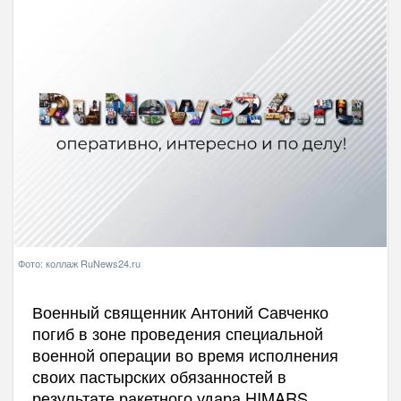
Фото: коллаж RuNews24.ru
Военный священник Антоний Савченко
погиб в зоне проведения специальной
военной операции во время исполнения
своих пастырских обязанностей в
результате ракетного удара HIMARS.