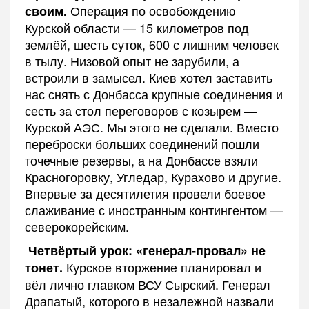
Операция по освобождению
своим.
Курской области — 15 километров под
землёй, шесть суток, 600 с лишним человек
в тылу. Низовой опыт не зарубили, а
встроили в замысел. Киев хотел заставить
нас снять с Донбасса крупные соединения и
сесть за стол переговоров с козырем —
Курской АЭС. Мы этого не сделали. Вместо
переброски больших соединений пошли
точечные резервы, а на Донбассе взяли
Красногоровку, Угледар, Курахово и другие.
Впервые за десятилетия провели боевое
слаживание с иностранным контингентом —
северокорейским.
Четвёртый урок: «генерал-провал» не
Курское вторжение планировал и
тонет.
вёл лично главком ВСУ Сырский. Генерал
Драпатый, которого в незалежной назвали