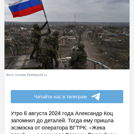
Фото: коллаж RuNews24.ru
Читайте нас в телеграм
Утро 6 августа 2024 года Александр Коц
запомнил до деталей. Тогда ему пришла
эсэмэска от оператора ВГТРК: «Жека