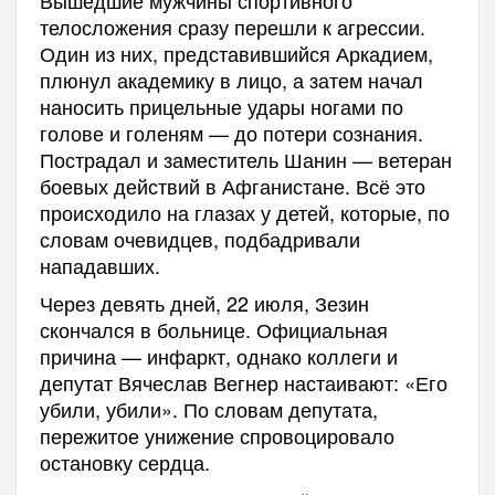
Вышедшие мужчины спортивного
телосложения сразу перешли к агрессии.
Один из них, представившийся Аркадием,
плюнул академику в лицо, а затем начал
наносить прицельные удары ногами по
голове и голеням — до потери сознания.
Пострадал и заместитель Шанин — ветеран
боевых действий в Афганистане. Всё это
происходило на глазах у детей, которые, по
словам очевидцев, подбадривали
нападавших.
Через девять дней, 22 июля, Зезин
скончался в больнице. Официальная
причина — инфаркт, однако коллеги и
депутат Вячеслав Вегнер настаивают: «Его
убили, убили». По словам депутата,
пережитое унижение спровоцировало
остановку сердца.