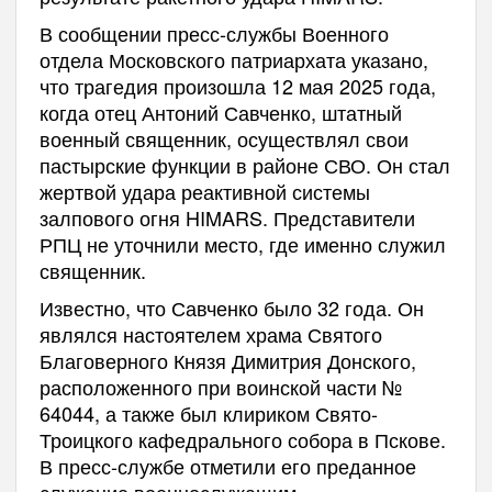
В сообщении пресс-службы Военного
отдела Московского патриархата указано,
что трагедия произошла 12 мая 2025 года,
когда отец Антоний Савченко, штатный
военный священник, осуществлял свои
пастырские функции в районе СВО. Он стал
жертвой удара реактивной системы
залпового огня HIMARS. Представители
РПЦ не уточнили место, где именно служил
священник.
Известно, что Савченко было 32 года. Он
являлся настоятелем храма Святого
Благоверного Князя Димитрия Донского,
расположенного при воинской части №
64044, а также был клириком Свято-
Троицкого кафедрального собора в Пскове.
В пресс-службе отметили его преданное
служение военнослужащим.