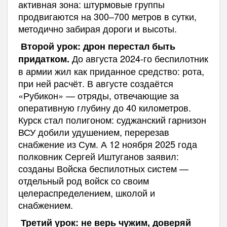
активная зона: штурмовые группы
продвигаются на 300–700 метров в сутки,
методично забирая дороги и высоты.
Второй урок: дрон перестал быть
До августа 2024-го беспилотник
придатком.
в армии жил как приданное средство: рота,
при ней расчёт. В августе создаётся
«Рубикон» — отряды, отвечающие за
оперативную глубину до 40 километров.
Курск стал полигоном: суджанский гарнизон
ВСУ добили удушением, перерезав
снабжение из Сум. А 12 ноября 2025 года
полковник Сергей Иштуганов заявил:
созданы Войска беспилотных систем —
отдельный род войск со своим
целераспределением, школой и
снабжением.
Третий урок: не верь чужим, доверяй