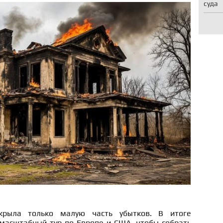
суда
крыла только малую часть убытков. В итоге
 масштабный тур по Европе и США, чтобы собрать