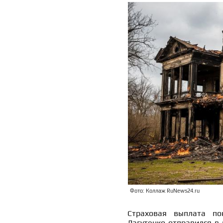
Фото: Коллаж RuNews24.ru
Страховая выплата по
Лагутенко отправился в