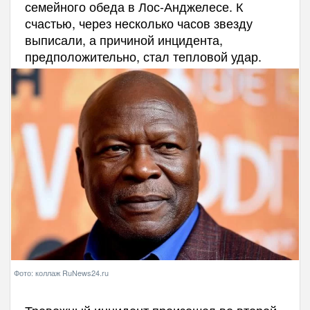
семейного обеда в Лос-Анджелесе. К
счастью, через несколько часов звезду
выписали, а причиной инцидента,
предположительно, стал тепловой удар.
Фото: коллаж RuNews24.ru
Тревожный инцидент произошел во второй