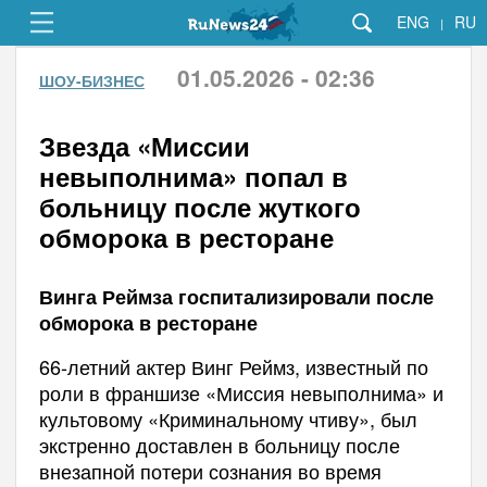
ENG
RU
|
01.05.2026 - 02:36
ШОУ-БИЗНЕС
Звезда «Миссии
невыполнима» попал в
больницу после жуткого
обморока в ресторане
Винга Реймза госпитализировали после
обморока в ресторане
66-летний актер Винг Реймз, известный по
роли в франшизе «Миссия невыполнима» и
культовому «Криминальному чтиву», был
экстренно доставлен в больницу после
внезапной потери сознания во время