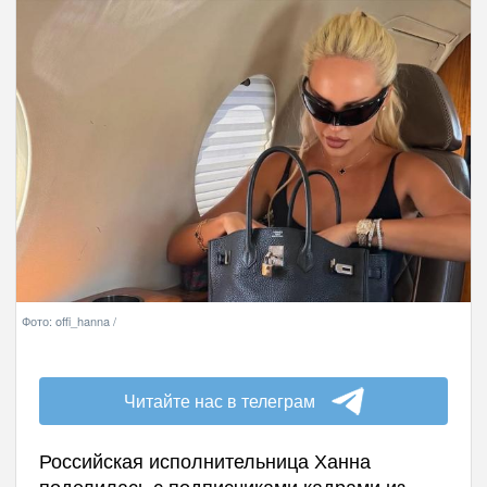
Фото: offi_hanna /
Читайте нас в телеграм
Российская исполнительница Ханна
поделилась с подписчиками кадрами из