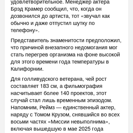
удовлетворительное. Менеджер актера
Брэд Крамер сообщил, что, когда он
дозвонился до артиста, тот «звучал как
обычно и даже отпустил шутку по
телефону».
Представитель знаменитости предположил,
что причиной внезапного недомогания мог
стать перегрев организма на фоне высокой
для этого времени года температуры в
Калифорнии.
Для голливудского ветерана, чей рост
составляет 183 см, а фильмография
насчитывает более 140 проектов, этот
случай стал лишь временным эпизодом.
Напомним, Реймз — единственный актер,
наряду с Томом Крузом, снявшийся во всех
восьми частях «Миссии невыполнима»,
включая вышедшую в мае 2025 года