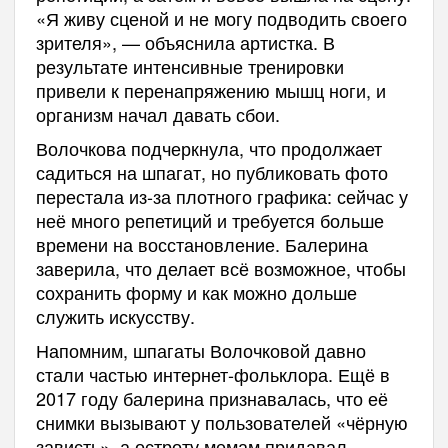
«Я живу сценой и не могу подводить своего
зрителя», — объяснила артистка. В
результате интенсивные тренировки
привели к перенапряжению мышц ноги, и
организм начал давать сбои.
Волочкова подчеркнула, что продолжает
садиться на шпагат, но публиковать фото
перестала из-за плотного графика: сейчас у
неё много репетиций и требуется больше
времени на восстановление. Балерина
заверила, что делает всё возможное, чтобы
сохранить форму и как можно дольше
служить искусству.
Напомним, шпагаты Волочковой давно
стали частью интернет-фольклора. Ещё в
2017 году балерина признавалась, что её
снимки вызывают у пользователей «чёрную
зависть», а остроту мемам придавал