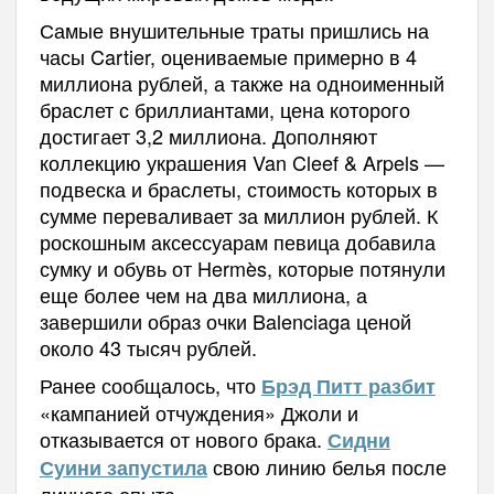
Самые внушительные траты пришлись на
часы Cartier, оцениваемые примерно в 4
миллиона рублей, а также на одноименный
браслет с бриллиантами, цена которого
достигает 3,2 миллиона. Дополняют
коллекцию украшения Van Cleef & Arpels —
подвеска и браслеты, стоимость которых в
сумме переваливает за миллион рублей. К
роскошным аксессуарам певица добавила
сумку и обувь от Hermès, которые потянули
еще более чем на два миллиона, а
завершили образ очки Balenciaga ценой
около 43 тысяч рублей.
Ранее сообщалось, что
Брэд Питт разбит
«кампанией отчуждения» Джоли и
отказывается от нового брака.
Сидни
свою линию белья после
Суини запустила
личного опыта.