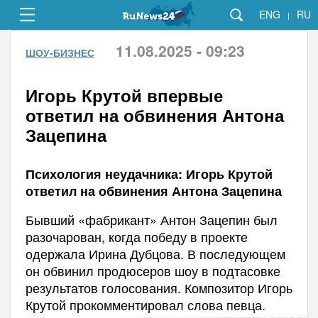
ENG
RU
|
11.08.2025 - 09:23
ШОУ-БИЗНЕС
Игорь Крутой впервые
ответил на обвинения Антона
Зацепина
Психология неудачника: Игорь Крутой
ответил на обвинения Антона Зацепина
Бывший «фабрикант» Антон Зацепин был
разочарован, когда победу в проекте
одержала Ирина Дубцова. В последующем
он обвинил продюсеров шоу в подтасовке
результатов голосования. Композитор Игорь
Крутой прокомментировал слова певца.