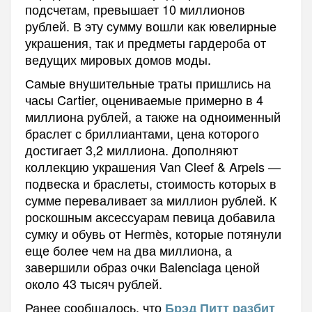
подсчетам, превышает 10 миллионов
рублей. В эту сумму вошли как ювелирные
украшения, так и предметы гардероба от
ведущих мировых домов моды.
Самые внушительные траты пришлись на
часы Cartier, оцениваемые примерно в 4
миллиона рублей, а также на одноименный
браслет с бриллиантами, цена которого
достигает 3,2 миллиона. Дополняют
коллекцию украшения Van Cleef & Arpels —
подвеска и браслеты, стоимость которых в
сумме переваливает за миллион рублей. К
роскошным аксессуарам певица добавила
сумку и обувь от Hermès, которые потянули
еще более чем на два миллиона, а
завершили образ очки Balenciaga ценой
около 43 тысяч рублей.
Ранее сообщалось, что
Брэд Питт разбит