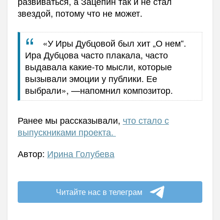
развиваться, а Зацепин так и не стал
звездой, потому что не может.
«У Иры Дубцовой был хит „О нем“.
Ира Дубцова часто плакала, часто
выдавала какие-то мысли, которые
вызывали эмоции у публики. Ее
выбрали», —напомнил композитор.
Ранее мы рассказывали,
что стало с
выпускниками проекта.
Автор:
Ирина Голубева
Читайте нас в телеграм