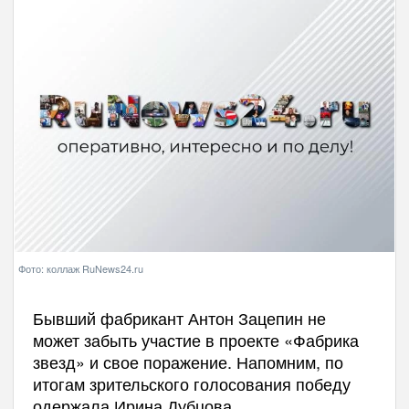
Фото: коллаж RuNews24.ru
Бывший фабрикант Антон Зацепин не
может забыть участие в проекте «Фабрика
звезд» и свое поражение. Напомним, по
итогам зрительского голосования победу
одержала Ирина Дубцова.