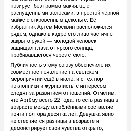
позирует без грамма макияжа, с
распущенными волосами, в простой чёрной
майке с откровенным декольте. Её
избранник Артём Москвин расположился
рядом, однако в кадре его лицо частично
закрыто рукой — молодой человек
защищал глаза от яркого солнца,
пробивавшегося через стекло.
Публичность этому союзу обеспечило их
совместное появление на светском
мероприятии ещё в июле, и с тех пор
поклонники и журналисты с интересом
следят за развитием отношений. Отметим,
что Артёму всего 22 года, то есть разница в
возрасте между влюблёнными составляет
почти полтора десятка лет. Девушка явно
не стесняется разницы в возрасте и
демонстрирует свои чувства открыто,