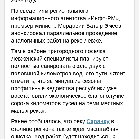
По сведениям регионального
информационного агентства «Инфо-РМ»,
премьер-министр Мордовии Батыр Эмеев
анонсировал параллельное проведение
аналогичных работ на реке Левже.
Там в районе пригородного поселка
Левженский специалисты планируют
полностью санировать около двух с
половиной километров водного пути. Стоит
отметить, что за минувшие сезоны
профильные ведомства республики уже
восстановили экологическое благополучие
сорока километров русел на семи местных
малых реках.
Ранее сообщалось, что реку
в
Саранку
столице региона также ждет масштабная
очистка. Ход работ будет находиться на