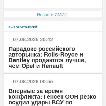
24.07.2026 - 07:51
Пензу и Саранск свяжут
дополнительными поездами
Скоростные пригородные составы начнут
курсировать в увеличенном объеме на
востребованном межрегиональном
маршруте с конца лета. Пассажирам
предложат оптимизированный график,
упрощающий транзитные поездки в
соседние крупные областные центры.