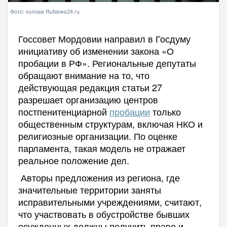
Фото: коллаж RuNews24.ru
Госсовет Мордовии направил в Госдуму
инициативу об изменении закона «О
пробации в РФ». Региональные депутаты
обращают внимание на то, что
действующая редакция статьи 27
разрешает организацию центров
постпенитенциарной
пробации
только
общественным структурам, включая НКО и
религиозные организации. По оценке
парламента, такая модель не отражает
реальное положение дел.
Авторы предложения из региона, где
значительные территории заняты
исправительными учреждениями, считают,
что участвовать в обустройстве бывших
осужденных должны получить право и