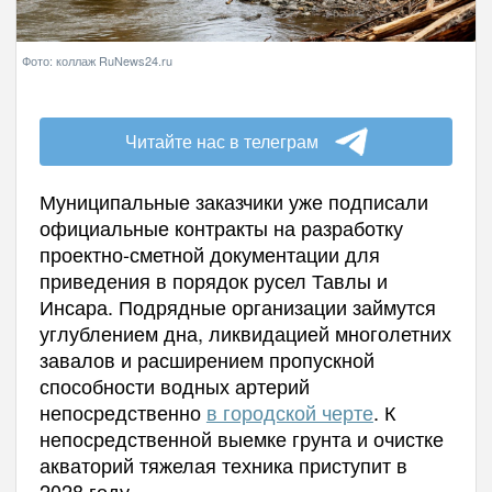
Фото: коллаж RuNews24.ru
Читайте нас в телеграм
Муниципальные заказчики уже подписали
официальные контракты на разработку
проектно-сметной документации для
приведения в порядок русел Тавлы и
Инсара. Подрядные организации займутся
углублением дна, ликвидацией многолетних
завалов и расширением пропускной
способности водных артерий
непосредственно
в городской черте
. К
непосредственной выемке грунта и очистке
акваторий тяжелая техника приступит в
2028 году.