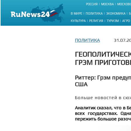
РОССИЯ
МОСКВА
МОСКОВС
В МИРЕ
ПОЛИТИКА
ЭКОНОМИКА
Б
КУЛЬТУРА
РЕЛИГИЯ
ТУРИЗМ
АГРО
ПОЛИТИКА
31.07.2
ГЕОПОЛИТИЧЕСК
ГРЭМ ПРИГОТОВ
Риттер: Грэм преду
США
Больше новостей в сю
Аналитик сказал, что в Б
всех государствах. Одн
пережить большое разоч