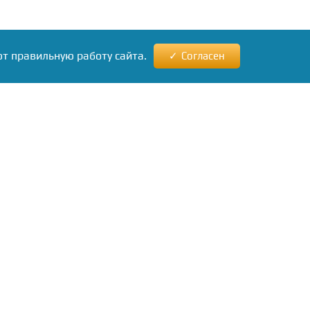
ют правильную работу сайта.
Согласен