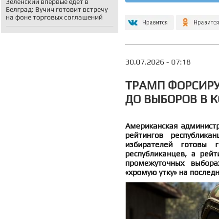
Зеленский впервые едет в
Белград: Вучич готовит встречу
на фоне торговых соглашений
30.07.2026 - 07:18
ТРАМП ФОРСИРУ
ДО ВЫБОРОВ В 
Американская администр
рейтингов республиканц
избирателей готовы 
республиканцев, а рей
промежуточных выбора
«хромую утку» на последн