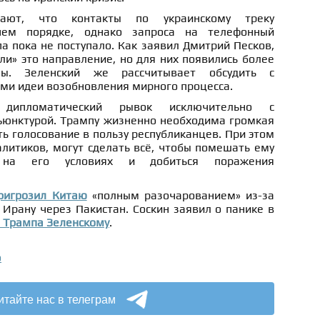
ают, что контакты по украинскому треку
ем порядке, однако запроса на телефонный
а пока не поступало. Как заявил Дмитрий Песков,
и» это направление, но для них появились более
мы. Зеленский же рассчитывает обсудить с
ми идеи возобновления мирного процесса.
 дипломатический рывок исключительно с
ъюнктурой. Трампу жизненно необходима громкая
ь голосование в пользу республиканцев. При этом
литиков, могут сделать всё, чтобы помешать ему
 на его условиях и добиться поражения
ригрозил Китаю
«полным разочарованием» из-за
 Ирану через Пакистан. Соскин заявил о панике в
 Трампа Зеленскому
.
о
итайте нас в телеграм