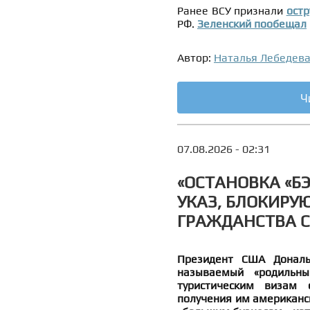
Ранее ВСУ признали
остр
РФ.
Зеленский пообещал
Автор:
Наталья Лебедев
Ч
07.08.2026 - 02:31
«ОСТАНОВКА «Б
УКАЗ, БЛОКИРУ
ГРАЖДАНСТВА С
Президент США Дональ
называемый «родильн
туристическим визам 
получения им американск