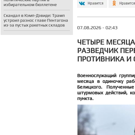
избирательном бюллетене
Скандал в Кэмп-Дэвиде: Трамп
устроил разнос главе Пентагона
из-за пустых ракетных складов
07.08.2026 - 02:43
ЧЕТЫРЕ МЕСЯЦА
РАЗВЕДЧИК ПЕР
ПРОТИВНИКА И
Военнослужащий группи
месяца в одиночку раб
Белицкого. Полученны
штурмовых действий, к
пункта.