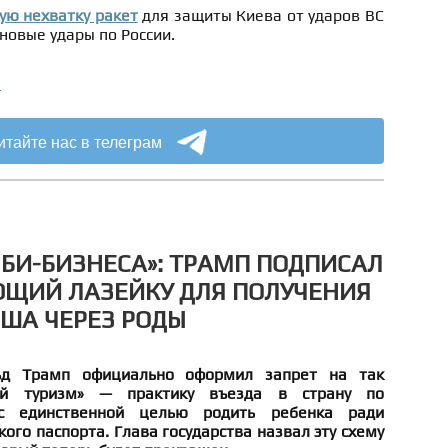
ую нехватку ракет
для защиты Киева от ударов ВС
новые удары по России.
а
итайте нас в телеграм
ЭБИ-БИЗНЕСА»: ТРАМП ПОДПИСАЛ
ЮЩИЙ ЛАЗЕЙКУ ДЛЯ ПОЛУЧЕНИЯ
ША ЧЕРЕЗ РОДЫ
д Трамп официально оформил запрет на так
ый туризм» — практику въезда в страну по
с единственной целью родить ребенка ради
ого паспорта. Глава государства назвал эту схему