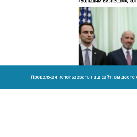
«большим бизнесом», кот
Продолжая использовать наш сайт, вы даете 
Фото: сайт Белого дома, источник: w