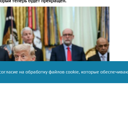
орый теперь будет прекращен.
согласие на обработку файлов cookie, которые обеспечива
hitehouse.gov