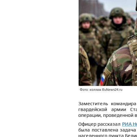
Фото: коллаж RuNews24.ru
Заместитель командира
гвардейской армии Ст
операции, проведенной в
Офицер рассказал
РИА Н
была поставлена задача
населенного пункта Бели