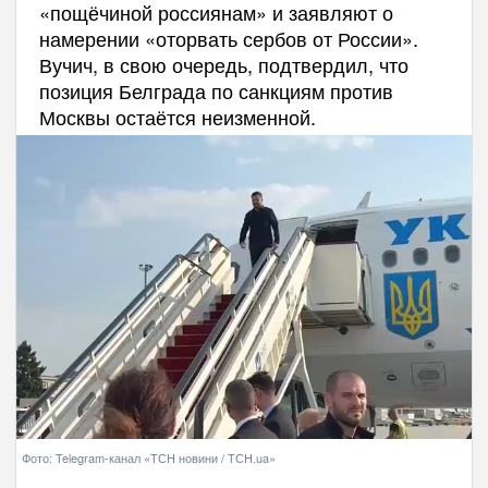
«пощёчиной россиянам» и заявляют о
намерении «оторвать сербов от России».
Вучич, в свою очередь, подтвердил, что
позиция Белграда по санкциям против
Москвы остаётся неизменной.
Фото: Telegram-канал «ТСН новини / ТСН.ua»