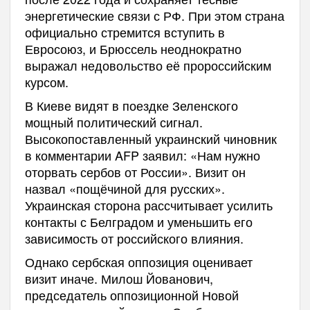
энергетические связи с РФ. При этом страна
официально стремится вступить в
Евросоюз, и Брюссель неоднократно
выражал недовольство её пророссийским
курсом.
В Киеве видят в поездке Зеленского
мощный политический сигнал.
Высокопоставленный украинский чиновник
в комментарии AFP заявил: «Нам нужно
оторвать сербов от России». Визит он
назвал «пощёчиной для русских».
Украинская сторона рассчитывает усилить
контакты с Белградом и уменьшить его
зависимость от российского влияния.
Однако сербская оппозиция оценивает
визит иначе. Милош Йованович,
председатель оппозиционной Новой