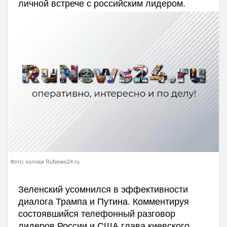
личной встрече с российским лидером.
Фото: коллаж RuNews24.ru
Зеленский усомнился в эффективности
диалога Трампа и Путина. Комментируя
состоявшийся телефонный разговор
лидеров России и США глава киевского