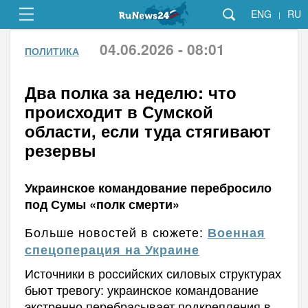
ENG
RU
|
04.06.2026 - 08:01
ПОЛИТИКА
Два полка за неделю: что
происходит в Сумской
области, если туда стягивают
резервы
Украинское командование перебросило
под Сумы «полк смерти»
Больше новостей в сюжете:
Военная
спецоперация на Украине
Источники в российских силовых структурах
бьют тревогу: украинское командование
экстренно перебрасывает подкрепления в