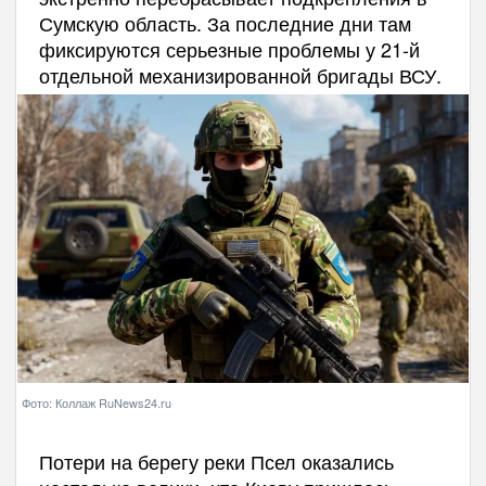
Сумскую область. За последние дни там
фиксируются серьезные проблемы у 21-й
отдельной механизированной бригады ВСУ.
Фото: Коллаж RuNews24.ru
Потери на берегу реки Псел оказались