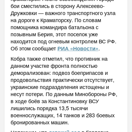
бои сместились в сторону Алексеево-
Дружковки — важного транспортного узла
на дороге к Краматорску. По словам
помощника командира батальона с
позывным Берия, этот поселок уже
находится под огневым контролем ВС РФ.
Об этом сообщает
.
РИА «Новости»
Кобра также отметил, что противник на
данном участке фронта полностью
деморализован: подвоз боеприпасов и
продовольствия практически отсутствует,
украинские подразделения истощены и
несут потери. По данным Минобороны РФ,
в ходе боёв за Константиновку ВСУ
лишились порядка 13,5 тысячи
военнослужащих, 14 танков и 283 боевых
бронированных машин.
Напомним, что
в Горловке