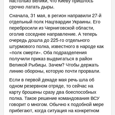
настолько велики, что Киеву пришлось
срочно латать дыры.
Сначала, 31 мая, в регион направили 27-й
отдельный полк Нацгвардии Украины. Его
перебросили из Черниговской области,
оголив соседнее направление. А теперь
очередь дошла до 225-го отдельного
штурмового полка, известного в народе как
«полк смерти». Оба подразделения
получили приказ выдвигаться в район
Великой Рыбицы. Зачем? Чтобы держать
линию обороны, которую почти прорвали.
Если в первой декаде мая речь шла об
одном резервном отряде, то сейчас на
карту брошены сразу два боеспособных
полка. Такое решение командования ВСУ
говорит о многом. Обычно к подобной мере
прибегают, когда ситуация на конкретном