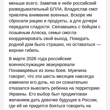
меньше всего. Заметив в небе российский
разведывательный БПЛА, Владислав смог
привлечь внимание военных. Вскоре им
сбросили рацию и продукты, а для дочери
передали сладости. Связавшись с бойцом с
позывным Аляска, семья смогла
координировать свой выход. Покидать
родной дом было страшно, но оставаться —
верная гибель.
В марте 2026 года российские
военнослужащие эвакуировали
Понамарёвых из зоны боев. Мужчина
говорит, что эти шесть месяцев навсегда
изменили его дочь, но он сознательно
отказался вывозить ребенка на территорию
Украины. Его выбор был продиктован
желанием дать девочке будущее в России,
где ей не придется бояться говорить на