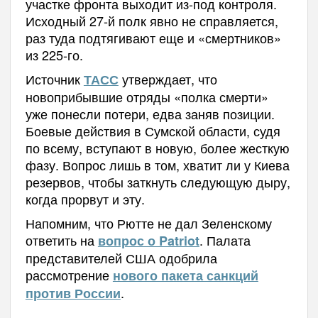
участке фронта выходит из-под контроля.
Исходный 27-й полк явно не справляется,
раз туда подтягивают еще и «смертников»
из 225-го.
Источник
утверждает, что
ТАСС
новоприбывшие отряды «полка смерти»
уже понесли потери, едва заняв позиции.
Боевые действия в Сумской области, судя
по всему, вступают в новую, более жесткую
фазу. Вопрос лишь в том, хватит ли у Киева
резервов, чтобы заткнуть следующую дыру,
когда прорвут и эту.
Напомним, что Рютте не дал Зеленскому
ответить на
. Палата
вопрос о Patriot
представителей США одобрила
рассмотрение
нового пакета санкций
.
против России