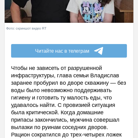
Фото: скриншот видео RT
Читайте нас в телеграм
Чтобы не зависеть от разрушенной
инфраструктуры, глава семьи Владислав
заранее пробурил во дворе скважину — без
воды было невозможно поддерживать
гигиену и готовить ту малость еды, что
удавалось найти. С провизией ситуация
была критической. Когда домашние
припасы закончились, мужчина совершал
вылазки по руинам соседних дворов.
Рацион сократился до трех-четырех ложек