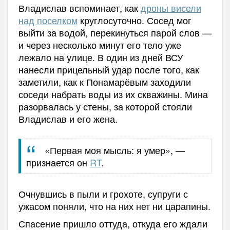
Владислав вспоминает, как
дроны висели
над поселком
круглосуточно. Сосед мог
выйти за водой, перекинуться парой слов —
и через несколько минут его тело уже
лежало на улице. В один из дней ВСУ
нанесли прицельный удар после того, как
заметили, как к Понамарёвым заходили
соседи набрать воды из их скважины. Мина
разорвалась у стены, за которой стояли
Владислав и его жена.
«Первая моя мысль: я умер», —
признается он
RT
.
Очнувшись в пыли и грохоте, супруги с
ужасом поняли, что на них нет ни царапины.
Спасение пришло оттуда, откуда его ждали