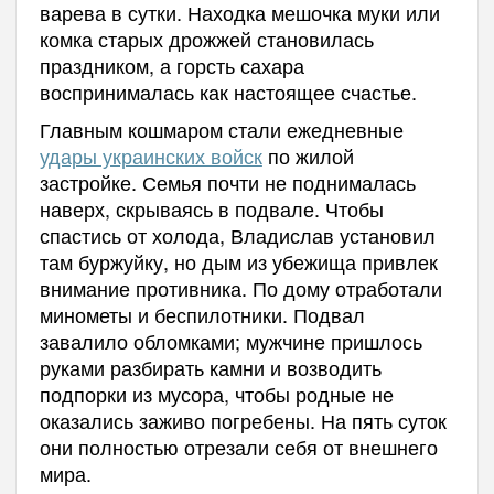
варева в сутки. Находка мешочка муки или
комка старых дрожжей становилась
праздником, а горсть сахара
воспринималась как настоящее счастье.
Главным кошмаром стали ежедневные
удары украинских войск
по жилой
застройке. Семья почти не поднималась
наверх, скрываясь в подвале. Чтобы
спастись от холода, Владислав установил
там буржуйку, но дым из убежища привлек
внимание противника. По дому отработали
минометы и беспилотники. Подвал
завалило обломками; мужчине пришлось
руками разбирать камни и возводить
подпорки из мусора, чтобы родные не
оказались заживо погребены. На пять суток
они полностью отрезали себя от внешнего
мира.