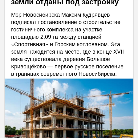
земли отданы под застройку
Мэр Новосибирска Максим Кудрявцев
подписал постановление о строительстве
гостиничного комплекса на участке
площадью 2,09 га между станцией
«Спортивная» и Горским котлованом. Эта
земля находится на месте, где в конце XVII
века существовала деревня Большое
Кривощёково — первое русское поселение
в границах современного Новосибирска.