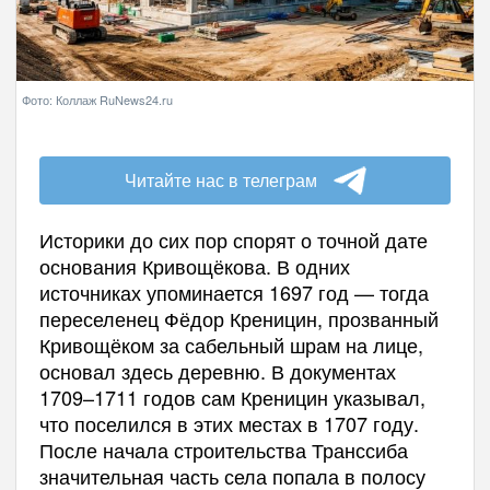
Фото: Коллаж RuNews24.ru
Читайте нас в телеграм
Историки до сих пор спорят о точной дате
основания Кривощёкова. В одних
источниках упоминается 1697 год — тогда
переселенец Фёдор Креницин, прозванный
Кривощёком за сабельный шрам на лице,
основал здесь деревню. В документах
1709–1711 годов сам Креницин указывал,
что поселился в этих местах в 1707 году.
После начала строительства Транссиба
значительная часть села попала в полосу