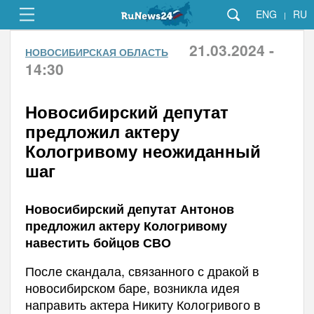
ENG
RU
|
21.03.2024 -
НОВОСИБИРСКАЯ ОБЛАСТЬ
14:30
Новосибирский депутат
предложил актеру
Кологривому неожиданный
шаг
Новосибирский депутат Антонов
предложил актеру Кологривому
навестить бойцов СВО
После скандала, связанного с дракой в
новосибирском баре, возникла идея
направить актера Никиту Кологривого в