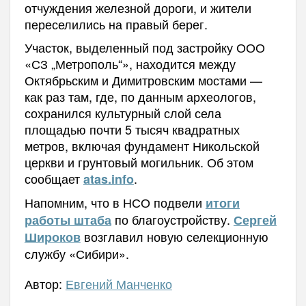
отчуждения железной дороги, и жители
переселились на правый берег.
Участок, выделенный под застройку ООО
«СЗ „Метрополь“», находится между
Октябрьским и Димитровским мостами —
как раз там, где, по данным археологов,
сохранился культурный слой села
площадью почти 5 тысяч квадратных
метров, включая фундамент Никольской
церкви и грунтовый могильник. Об этом
сообщает
.
atas.info
Напомним, что в НСО подвели
итоги
по благоустройству.
работы штаба
Сергей
возглавил новую селекционную
Широков
службу «Сибири».
Автор:
Евгений Манченко