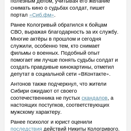
полезным делом, учитывая его желание
снимать кино о судьбах солдат, пишет
портал
«Сиб.фм»
.
Ранее Кологривый обратился к бойцам
СВО, выражая благодарность за их службу.
Многие актёры в прошлом и сегодня
служили, особенно тем, кто снимает
фильмы о военных. Подобный опыт
помогает им лучше понять судьбы солдат и
создать правдивые кинокартины, отметил
депутат в социальной сети «ВКонтакте».
Антонов также подчеркнул, что жители
Сибири ожидают от своего
соотечественника не пустых
скандалов
, а
настоящих поступков, соответствующих
мужскому характеру.
Ранее психолог и юрист оценили
последствия
действий Никиты Кологривого.