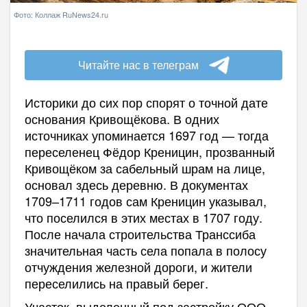
Фото: Коллаж RuNews24.ru
Читайте нас в телеграм
Историки до сих пор спорят о точной дате
основания Кривощёкова. В одних
источниках упоминается 1697 год — тогда
переселенец Фёдор Креницин, прозванный
Кривощёком за сабельный шрам на лице,
основал здесь деревню. В документах
1709–1711 годов сам Креницин указывал,
что поселился в этих местах в 1707 году.
После начала строительства Транссиба
значительная часть села попала в полосу
отчуждения железной дороги, и жители
переселились на правый берег.
Участок, выделенный под застройку ООО