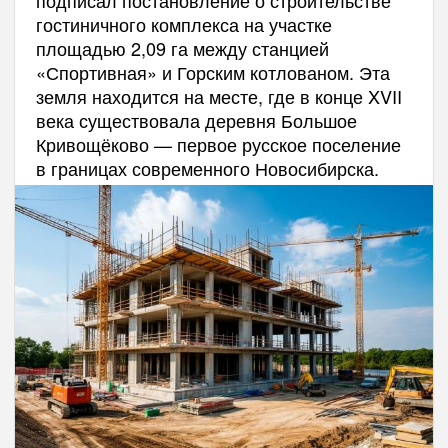
подписал постановление о строительстве
гостиничного комплекса на участке
площадью 2,09 га между станцией
«Спортивная» и Горским котлованом. Эта
земля находится на месте, где в конце XVII
века существовала деревня Большое
Кривощёково — первое русское поселение
в границах современного Новосибирска.