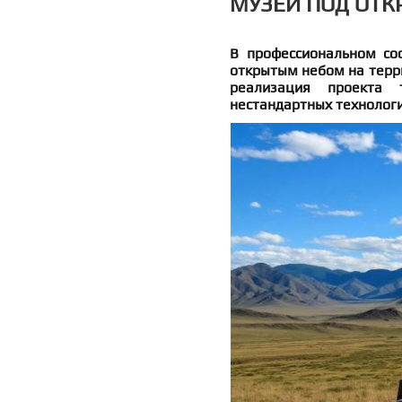
МУЗЕЙ ПОД ОТ
В профессиональном со
открытым небом на терри
реализация проекта 
нестандартных технологи