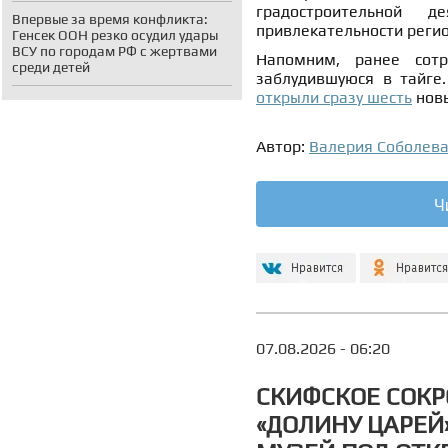
градостроительной д
Впервые за время конфликта:
привлекательности реги
Генсек ООН резко осудил удары
ВСУ по городам РФ с жертвами
Напомним, ранее с
от
среди детей
заблудившуюся в тайге
открыли сразу шесть
новы
Автор:
Валерия Соболев
Ч
07.08.2026 - 06:20
СКИФСКОЕ СОКР
«ДОЛИНУ ЦАРЕЙ»