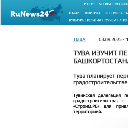
РОССИЯ
МОСКВА
МОСКОВС
В МИРЕ
ПОЛИТИКА
ЭКОНОМИКА
Б
КУЛЬТУРА
РЕЛИГИЯ
ТУРИЗМ
АГРО
ТЫВА
03.09.2025 -
1
ТУВА ИЗУЧИТ П
БАШКОРТОСТАН
Тува планирует пер
градостроительстве
Тувинская делегация 
градостроительства, 
«Строим.РБ» для прив
территорией.