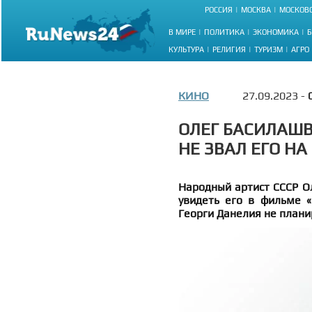
РОССИЯ
МОСКВА
МОСКОВС
В МИРЕ
ПОЛИТИКА
ЭКОНОМИКА
Б
КУЛЬТУРА
РЕЛИГИЯ
ТУРИЗМ
АГРО
КИНО
27.09.2023 -
ОЛЕГ БАСИЛАШВ
НЕ ЗВАЛ ЕГО Н
Народный артист СССР Ол
увидеть его в фильме «
Георги Данелия не плани