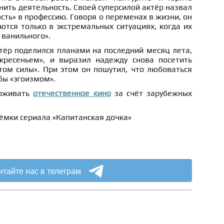
нить деятельность. Своей суперсилой актёр назвал
ть» в профессию. Говоря о переменах в жизни, он
тся только в экстремальных ситуациях, когда их
 ванильного».
тёр поделился планами на последний месяц лета,
кресеньем», и выразил надежду снова посетить
том силы». При этом он пошутил, что любоваться
бы «эгоизмом».
ерживать
отечественное кино
за счёт зарубежных
ёмки сериала «Капитанская дочка»
итайте нас в телеграм