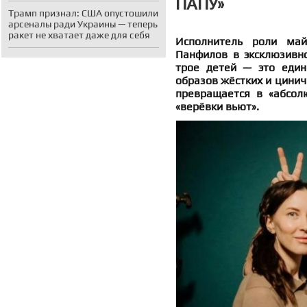
ПАПУ»
Трамп признал: США опустошили
арсеналы ради Украины — теперь
ракет не хватает даже для себя
Исполнитель роли май
Панфилов в эксклюзивно
трое детей — это един
образов жёстких и цинич
превращается в «абсол
«верёвки вьют».