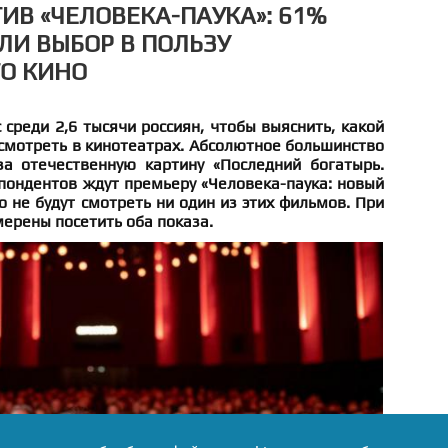
ИВ «ЧЕЛОВЕКА-ПАУКА»: 61%
ЛИ ВЫБОР В ПОЛЬЗУ
О КИНО
 среди 2,6 тысячи россиян, чтобы выяснить, какой
смотреть в кинотеатрах. Абсолютное большинство
а отечественную картину «Последний богатырь.
пондентов ждут премьеру «Человека-паука: новый
о не будут смотреть ни один из этих фильмов. При
ерены посетить оба показа.