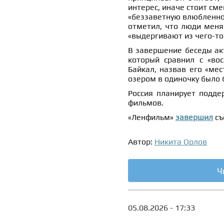
интерес, иначе стоит сме
«беззаветную влюбленнос
отметил, что люди меняю
«выдергивают из чего-то
В завершение беседы ак
который сравнил с «вос
Байкал, назвав его «мес
озером в одиночку было 
Россия планирует подд
фильмов.
«Ленфильм»
завершил
съ
Автор:
Никита Орлов
Ч
05.08.2026 - 17:33