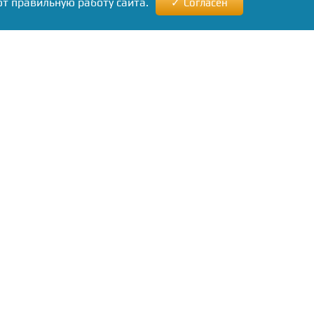
ют правильную работу сайта.
Согласен