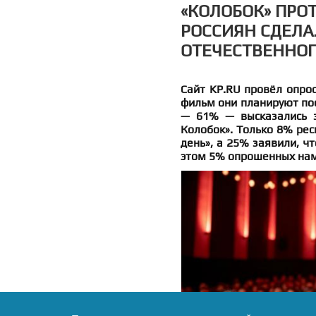
«КОЛОБОК» ПРОТ
РОССИЯН СДЕЛА
ОТЕЧЕСТВЕННОГ
Сайт KP.RU провёл опрос
фильм они планируют по
— 61% — высказались з
Колобок». Только 8% рес
день», а 25% заявили, чт
этом 5% опрошенных нам