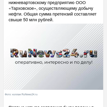
нижневартовскому предприятию ООО
«Тарховское», осуществляющему добычу
нефти. Общая сумма претензий составляет
свыше 50 млн рублей.
Фото: коллаж RuNews24.ru
Первые четыре заявления были поданы в