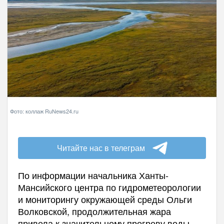
Фото: коллаж RuNews24.ru
Читайте нас в телеграм
По информации начальника Ханты-
Мансийского центра по гидрометеорологии
и мониторингу окружающей среды Ольги
Волковской, продолжительная жара
привела к значительному прогреву воды.