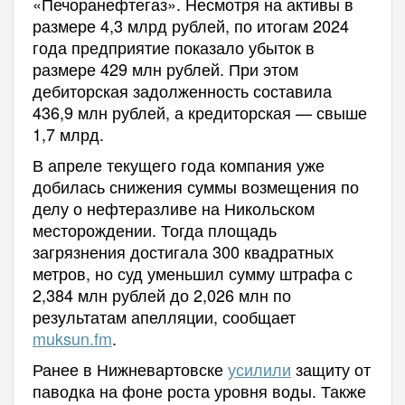
«Печоранефтегаз». Несмотря на активы в
размере 4,3 млрд рублей, по итогам 2024
года предприятие показало убыток в
размере 429 млн рублей. При этом
дебиторская задолженность составила
436,9 млн рублей, а кредиторская — свыше
1,7 млрд.
В апреле текущего года компания уже
добилась снижения суммы возмещения по
делу о нефтеразливе на Никольском
месторождении. Тогда площадь
загрязнения достигала 300 квадратных
метров, но суд уменьшил сумму штрафа с
2,384 млн рублей до 2,026 млн по
результатам апелляции, сообщает
muksun.fm
.
Ранее в Нижневартовске
усилили
защиту от
паводка на фоне роста уровня воды. Также