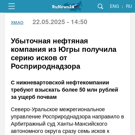
ENG
RU
|
22.05.2025 - 14:50
ХМАО
Убыточная нефтяная
компания из Югры получила
серию исков от
Росприроднадзора
С нижневартовской нефтекомпании
требуют взыскать более 50 млн рублей
за ущерб почвам
Северо-Уральское межрегиональное
управление Росприроднадзора направило в
Арбитражный суд Ханты-Мансийского
автономного округа сразу семь исков к