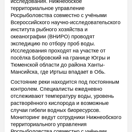
исследования. Нижнеобское
территориальное управление
Росрыболовства совместно с учёными
Всероссийского научно-исследовательского
института рыбного хозяйства и
океанографии (ВНИРО) проводят
экспедицию по отбору проб воды.
Исследования проходят на участке от
посёлка Бобровский на границе Югры и
Тюменской области до района Ханты-
Мансийска, где Иртыш впадает в Обь.
Состояние реки находится под постоянным
контролем. Специалисты ежедневно
отслеживают температуру воды, уровень
растворённого кислорода и возможные
случаи гибели водных биоресурсов.
Мониторинг ведут сотрудники Нижнеобского
территориального управления
Росрыболовства совместно с учёными