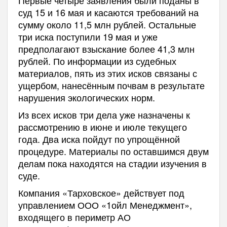
суд 15 и 16 мая и касаются требований на
сумму около 11,5 млн рублей. Остальные
три иска поступили 19 мая и уже
предполагают взыскание более 41,3 млн
рублей. По информации из судебных
материалов, пять из этих исков связаны с
ущербом, нанесённым почвам в результате
нарушения экологических норм.
Из всех исков три дела уже назначены к
рассмотрению в июне и июле текущего
года. Два иска пойдут по упрощённой
процедуре. Материалы по оставшимся двум
делам пока находятся на стадии изучения в
суде.
Компания «Тарховское» действует под
управлением ООО «1ойл Менеджмент»,
входящего в периметр АО