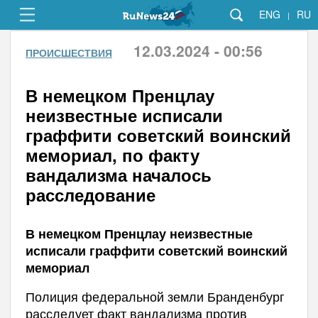
ENG
RU
|
12.03.2024 - 00:56
ПРОИСШЕСТВИЯ
В немецком Пренцлау
неизвестные исписали
граффити советский воинский
мемориал, по факту
вандализма началось
расследование
В немецком Пренцлау неизвестные
исписали граффити советский воинский
мемориал
Полиция федеральной земли Бранденбург
расследует факт вандализма против