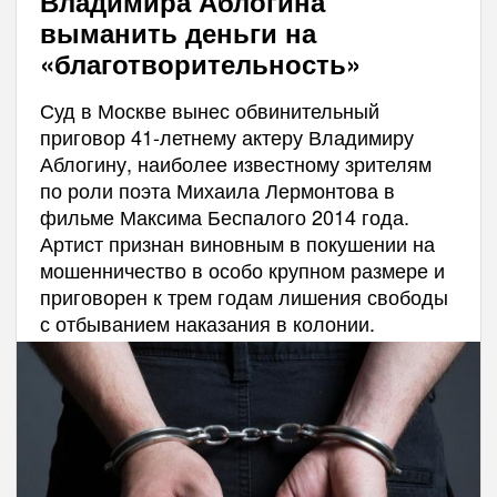
Владимира Аблогина
выманить деньги на
«благотворительность»
Суд в Москве вынес обвинительный
приговор 41-летнему актеру Владимиру
Аблогину, наиболее известному зрителям
по роли поэта Михаила Лермонтова в
фильме Максима Беспалого 2014 года.
Артист признан виновным в покушении на
мошенничество в особо крупном размере и
приговорен к трем годам лишения свободы
с отбыванием наказания в колонии.