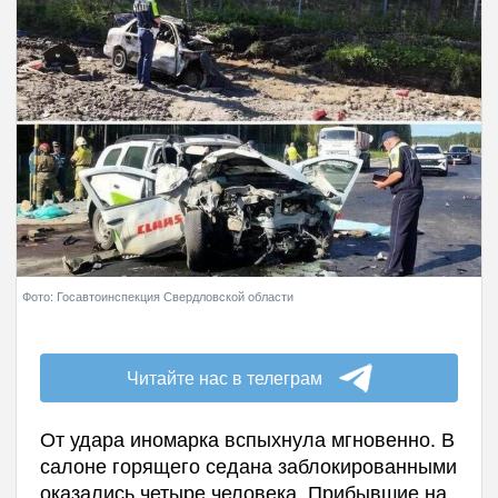
Фото: Госавтоинспекция Свердловской области
Читайте нас в телеграм
От удара иномарка вспыхнула мгновенно. В
салоне горящего седана заблокированными
оказались четыре человека. Прибывшие на