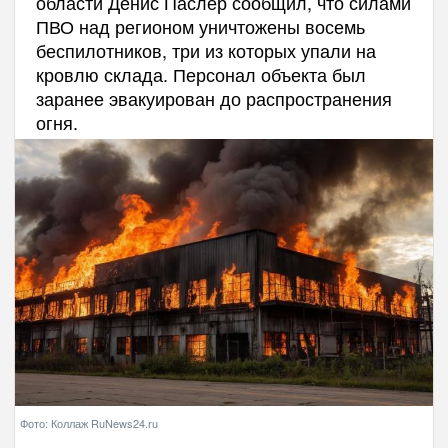
области Денис Паслер сообщил, что силами
ПВО над регионом уничтожены восемь
беспилотников, три из которых упали на
кровлю склада. Персонал объекта был
заранее эвакуирован до распространения
огня.
Фото: Коллаж RuNews24.ru