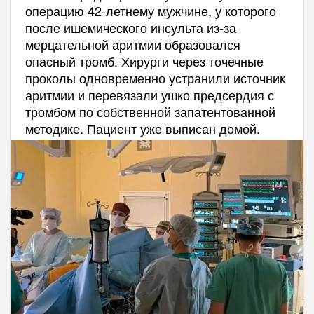
операцию 42-летнему мужчине, у которого
после ишемического инсульта из-за
мерцательной аритмии образовался
опасный тромб. Хирурги через точечные
проколы одновременно устранили источник
аритмии и перевязали ушко предсердия с
тромбом по собственной запатентованной
методике. Пациент уже выписан домой.