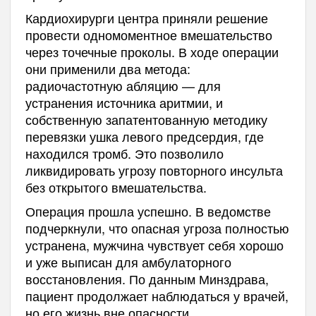
Кардиохирурги центра приняли решение
провести одномоментное вмешательство
через точечные проколы. В ходе операции
они применили два метода:
радиочастотную абляцию — для
устранения источника аритмии, и
собственную запатентованную методику
перевязки ушка левого предсердия, где
находился тромб. Это позволило
ликвидировать угрозу повторного инсульта
без открытого вмешательства.
Операция прошла успешно. В ведомстве
подчеркнули, что опасная угроза полностью
устранена, мужчина чувствует себя хорошо
и уже выписан для амбулаторного
восстановления. По данным Минздрава,
пациент продолжает наблюдаться у врачей,
но его жизнь вне опасности.