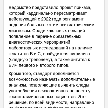
Ведомство представило проект приказа,
который кардинально пересматривает
действующий с 2022 года регламент
ведения больных с этим психиатрическим
диагнозом. Среди ключевых новаций —
появление в перечне обязательных
диагностических мероприятий
лабораторных исследований на наличие
гепатитов B и C, возбудителя сифилиса
(бледную трепонему), а также антител к
ВИЧ первого и второго типов.
Кроме того, стандарт дополняется
возможностью назначать дополнительные
анализы, позволяющие выявить следы
употребления психоактивных веществ у
госпитализированных пациентов. Это
решение, по всей видимости, направлено
на более точную дифференциальную