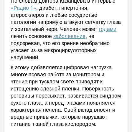
По словам доктора Казанцева в интервью
«Радио 1»
, диабет, гипертония,
атеросклероз и любые сосудистые
патологии напрямую атакуют сетчатку глаза
и зрительный нерв. Человек может
годами
лечить основное
заболевание
, не
подозревая, что его зрение необратимо
угасает из-за микроциркуляторных
нарушений.
К этому добавляется цифровая нагрузка.
Многочасовая работа за монитором и
чтение при тусклом свете приводят к
истощению слезной пленки. Поверхность
роговицы пересыхает, развивается синдром
сухого глаза, а перед глазами появляется
характерная пелена. Свой вклад вносят и
вредные привычки, которые нарушают
питание тканей глаза кислородом.