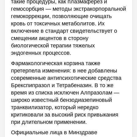
такие процедуры, как плазмаферез и
гемосорбция — методы экстракорпоральной
гемокоррекции, позволяющие очищать
кровь от токсичных метаболитов. Их
включение в стандарт свидетельствует о
смещении акцентов в сторону
биологической терапии тяжелых
эндогенных процессов.
Фармакологическая корзина также
претерпела изменения: в нее добавлены
современные антипсихотические средства
Брекспипразол и Тетрабеназин. В то же
время из списка исключен Алпразолам —
широко известный бензодиазепиновый
транквилизатор, который нередко
критиковали за высокий риск привыкания
при длительном применении.
Официальные лица в Минздраве