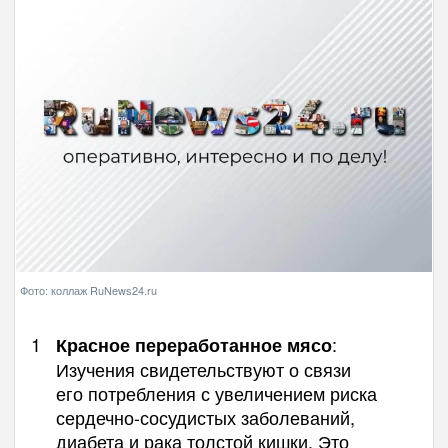
Фото: коллаж RuNews24.ru
:
Красное переработанное мясо
Изучения свидетельствуют о связи
его потребления с увеличением риска
сердечно-сосудистых заболеваний,
диабета и рака толстой кишки. Это