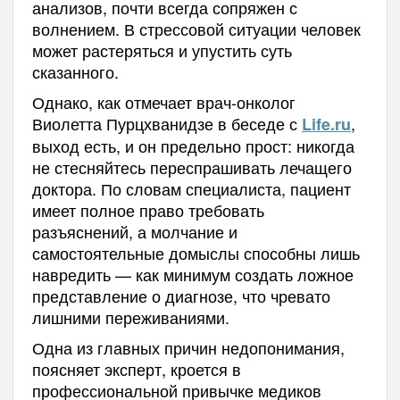
анализов, почти всегда сопряжен с
волнением. В стрессовой ситуации человек
может растеряться и упустить суть
сказанного.
Однако, как отмечает врач-онколог
Виолетта Пурцхванидзе в беседе с
,
Life.ru
выход есть, и он предельно прост: никогда
не стесняйтесь переспрашивать лечащего
доктора. По словам специалиста, пациент
имеет полное право требовать
разъяснений, а молчание и
самостоятельные домыслы способны лишь
навредить — как минимум создать ложное
представление о диагнозе, что чревато
лишними переживаниями.
Одна из главных причин недопонимания,
поясняет эксперт, кроется в
профессиональной привычке медиков