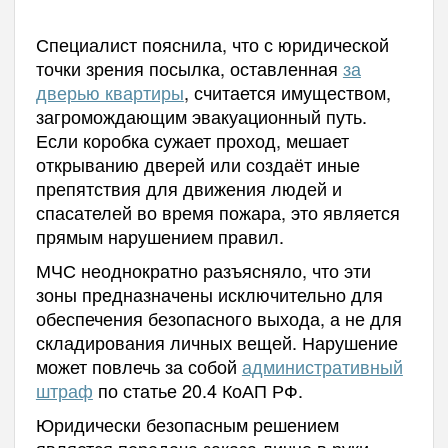
Специалист пояснила, что с юридической
точки зрения посылка, оставленная
за
дверью квартиры
, считается имуществом,
загромождающим эвакуационный путь.
Если коробка сужает проход, мешает
открыванию дверей или создаёт иные
препятствия для движения людей и
спасателей во время пожара, это является
прямым нарушением правил.
МЧС неоднократно разъясняло, что эти
зоны предназначены исключительно для
обеспечения безопасного выхода, а не для
складирования личных вещей. Нарушение
может повлечь за собой
административный
штраф
по статье 20.4 КоАП РФ.
Юридически безопасным решением
является передача заказа лично в руки