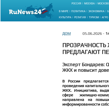
РОССИЯ
МОСКВА
МОСКОВС
В МИРЕ
ПОЛИТИКА
ЭКОНОМИКА
Б
КУЛЬТУРА
РЕЛИГИЯ
ТУРИЗМ
АГРО
ДОМ
05.06.2026 -
1
ПРОЗРАЧНОСТЬ 
ПРЕДЛАГАЮТ ПЕ
Эксперт Бондарев: 
ЖКХ и повысит дове
В России предлагается
проведения капитального
ЖКХ. Инициатива, выдв
сфере жилищно-комм
направлена на повыше
информированности собс