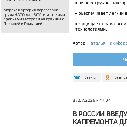
не перегружает инфо
Морская артерия перерезана:
обеспечивает лёгкий 
грузы НАТО для ВСУ гигантскими
пробками застряли на границе с
защищает права всех
Польшей и Румынией
технологиями.
Автор:
Наталья Никифор
Ч
27.07.2026 - 17:34
В РОССИИ ВВЕД
КАПРЕМОНТА ДЛ