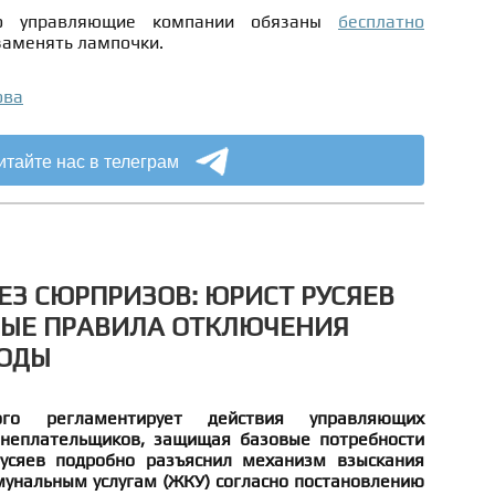
то управляющие компании обязаны
бесплатно
заменять лампочки.
ова
итайте нас в телеграм
БЕЗ СЮРПРИЗОВ: ЮРИСТ РУСЯЕВ
ВЫЕ ПРАВИЛА ОТКЛЮЧЕНИЯ
ВОДЫ
рого регламентирует действия управляющих
неплательщиков, защищая базовые потребности
усяев подробно разъяснил механизм взыскания
унальным услугам (ЖКУ) согласно постановлению