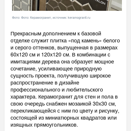
Фото: Фото: Керамогранит, источник: keramogranit.ru
Прекрасным дополнением к базовой
отделке служит плитка «под камень» белого
и серого оттенков, выпущенная в размерах
60х120 см и 120х120 см. В комбинации с
имитациями дерева она образует мощное
сочетание, усиливающее природную
сущность проекта, получившую широкое
распространение в дизайне
профессионального и любительского
характера. Керамогранит для стен и пола в
свою очередь снабжен мозаикой 30х30 см,
перекликающейся с ним по цвету и рисунку,
состоящей из миниатюрных квадратов или
изящных прямоугольников.