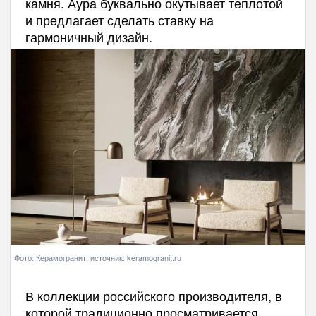
камня. Аура буквально окутывает теплотой
и предлагает сделать ставку на
гармоничный дизайн.
Фото: Керамогранит, источник: keramogranit.ru
В коллекции российского производителя, в
которой традиционно просматривается