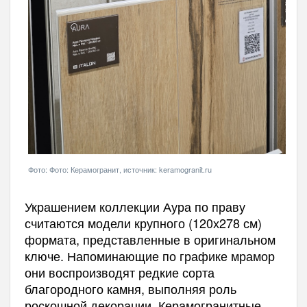
Фото: Фото: Керамогранит, источник: keramogranit.ru
Украшением коллекции Аура по праву
считаются модели крупного (120х278 см)
формата, представленные в оригинальном
ключе. Напоминающие по графике мрамор
они воспроизводят редкие сорта
благородного камня, выполняя роль
роскошной декорации. Керамогранитные