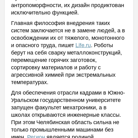
антропоморфности, их дизайн продиктован
исключительно функцией.
Главная философия внедрения таких
систем заключается не в замене людей, а в
освобождении их от тяжелого, монотонного
и опасного труда, пишет
Life.ru
. Роботы
берут на себя сварку металлоконструкций,
перемещение горячих заготовок,
сортировку материалов и работу с
агрессивной химией при экстремальных
температурах.
Для обеспечения отрасли кадрами в Южно-
Уральском государственном университете
запущен факультет мехатроники, а в
школах открываются инженерные классы.
При этом Челябинская область сильна не
только промышленными машинами без
имен.
Регион
является родиной