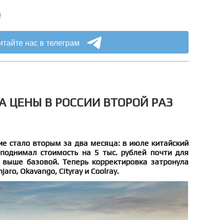
о
итайте нас в телеграм
А ЦЕНЫ В РОССИИ ВТОРОЙ РАЗ
е стало вторым за два месяца: в июле китайский
поднимал стоимость на 5 тыс. рублей почти для
 выше базовой. Теперь корректировка затронула
ro, Okavango, Cityray и Coolray.