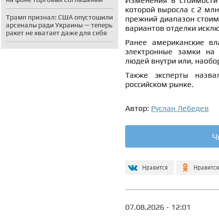
Изменения в стоимости
которой выросла с 2 млн
Трамп признал: США опустошили
прежний диапазон стоимо
арсеналы ради Украины — теперь
вариантов отделки искл
ракет не хватает даже для себя
Ранее американские в
электронные замки на 
людей внутри или, наобо
Также эксперты назв
российском рынке.
Автор:
Руслан Лебедев
Ч
07.08.2026 - 12:01