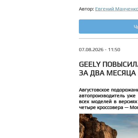
Автор:
Евгений Манченк
Ч
07.08.2026 - 11:50
GEELY ПОВЫСИЛ
ЗА ДВА МЕСЯЦА
Августовское подорожани
автопроизводитель уже 
всех моделей в версиях
четыре кроссовера — Monja