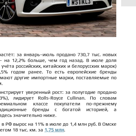
астёт: за январь–июль продано 730,7 тыс. новых
 на 12,2% больше, чем год назад. В июле доля
учёта российских, китайских и белорусских марок)
,5% годом ранее. То есть европейские бренды
нимают другие импортные марки, поставляемые по
м.
нстрирует уверенный рост: за полугодие продано
%), лидирует Rolls-Royce Cullinan. По словам
ремиальном классе покупатели по-прежнему
адиционные бренды с богатой историей, а
 здесь значительно ниже.
м
в РФ вырос на 11% в июле до 1,4 млн руб. В Омске
егом 18 тыс. км. за
1,75 млн
.