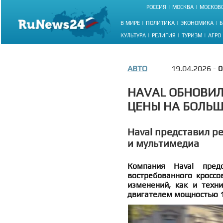
РОССИЯ
МОСКВА
МОСКОВС
В МИРЕ
ПОЛИТИКА
ЭКОНОМИКА
Б
КУЛЬТУРА
РЕЛИГИЯ
ТУРИЗМ
АГРО
АВТО
19.04.2026 -
0
HAVAL ОБНОВИЛ
ЦЕНЫ НА БОЛЬШ
Haval представил ре
и мультимедиа
Компания Haval пред
востребованного кроссо
изменений, как и техн
двигателем мощностью 14