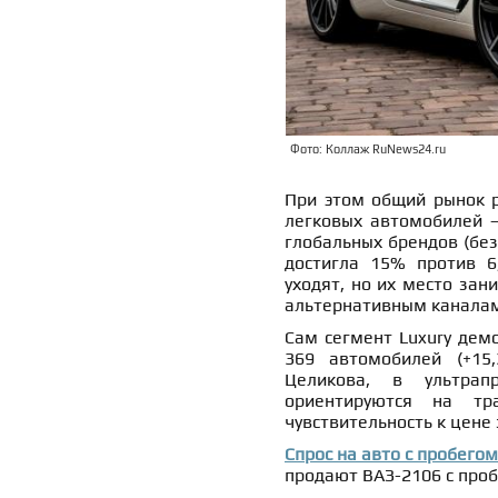
Фото: Коллаж RuNews24.ru
При этом общий рынок р
легковых автомобилей —
глобальных брендов (без 
достигла 15% против 6
уходят, но их место за
альтернативным канала
Сам сегмент Luxury демо
369 автомобилей (+15,3
Целикова, в ультрап
ориентируются на тр
чувствительность к цене
Спрос на авто с пробего
продают ВАЗ-2106 с проб