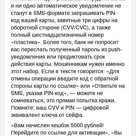
и ни одно автоматическое уведомление не
станут в SMS-формате запрашивать PIN-
код вашей карты, заветные три цифры на
оборотной стороне (CVV/CVC), а также
полный шестнадцатизначный номер
«пластика». Более того, банк не попросит
вас переслать полученный пароль из push-
уведомления или продиктовать срок
действия карты. Мошенникам нужен именно
этот набор. Если в тексте говорится: «Для
отмены операции введите код с обратной
стороны карты по ссылке» или «Ответьте на
SMS, указав PIN-код», — можете не
сомневаться, это прямая попытка кражи.
Помните: ваш CVV и PIN — цифровой
эквивалент ключа от сейфа.
«Вам начислен кешбэк 5000 рублей!
Перейдите по ссылке для активации», «Вы