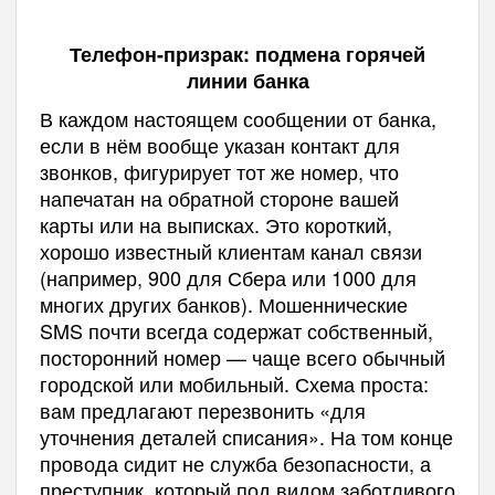
Телефон-призрак: подмена горячей
линии банка
В каждом настоящем сообщении от банка,
если в нём вообще указан контакт для
звонков, фигурирует тот же номер, что
напечатан на обратной стороне вашей
карты или на выписках. Это короткий,
хорошо известный клиентам канал связи
(например, 900 для Сбера или 1000 для
многих других банков). Мошеннические
SMS почти всегда содержат собственный,
посторонний номер — чаще всего обычный
городской или мобильный. Схема проста:
вам предлагают перезвонить «для
уточнения деталей списания». На том конце
провода сидит не служба безопасности, а
преступник, который под видом заботливого