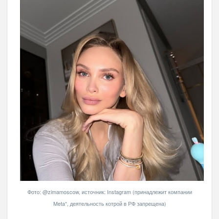
Фото: @zimamoscow, источник: Instagram (принадлежит компании
Meta*, деятельность котрой в РФ запрещена)