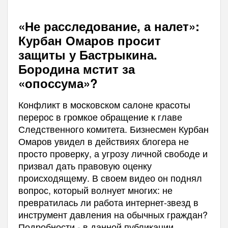
«Не расследование, а налет»:
Курбан Омаров просит
защиты у Бастрыкина.
Бородина мстит за
«опоссума»?
Конфликт в московском салоне красоты
перерос в громкое обращение к главе
Следственного комитета. Бизнесмен Курбан
Омаров увидел в действиях блогера не
просто проверку, а угрозу личной свободе и
призвал дать правовую оценку
происходящему. В своем видео он поднял
вопрос, который волнует многих: не
превратилась ли работа интернет-звезд в
инструмент давления на обычных граждан?
Подробности - в данной публикации.