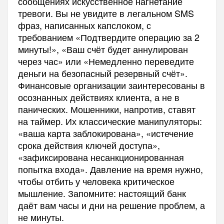
сообщениях
искусственное нагнетание
тревоги
. Вы не увидите в легальном SMS
фраз, написанных капслоком, с
требованием «Подтвердите операцию за 2
минуты!», «Ваш счёт будет аннулирован
через час» или «Немедленно переведите
деньги на безопасный резервный счёт».
Финансовые организации заинтересованы в
осознанных действиях клиента, а не в
панических. Мошенники, напротив, ставят
на таймер. Их классические манипуляторы:
«ваша карта заблокирована», «истечение
срока действия ключей доступа»,
«зафиксирована несанкционированная
попытка входа». Давление на время нужно,
чтобы отбить у человека критическое
мышление. Запомните: настоящий банк
даёт вам часы и дни на решение проблем, а
не минуты.