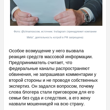
Фото: @zimamoscow, источник: Instagram (принадлежит компании
Meta*, деятельность котрой в РФ запрещена)
Особое возмущение у него вызвала
реакция средств массовой информации.
Предприниматель считает, что
федеральные каналы распространяют
обвинения, не запрашивая комментарии у
второй стороны и не проводя собственных
экспертиз. Он задался вопросом, почему
слова блогера стали приговором для его
семьи без суда и следствия, а его жену
назвали мошенницей на всю страну.