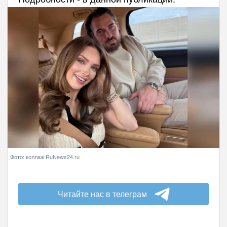
Фото: коллаж RuNews24.ru
Читайте нас в телеграм