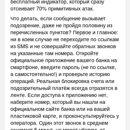
бесплатный индикатор, который сразу
отсеивает 70% примитивных атак.
Что делать, если сообщение вызывает
подозрение, даже не пройдя половину из
перечисленных пунктов? Первое и главное:
ни в коем случае не переходите по ссылкам
из SMS и не совершайте обратных звонков
на указанные там номера. Откройте
официальное приложение вашего банка на
смартфоне, введите пароль (не по ссылке,
а самостоятельно!) и проверьте историю
операций. Реальная блокировка счета или
подозрительный платёж всегда отразятся в
ленте. Если доступа к приложению нет,
наберите номер, который вы нашли на
официальном сайте банка или на вашей
пластиковой карте, и проконсультируйтесь у
оператора. Один этот звонок в среднем
занимает 5 минут, но может уберечь от