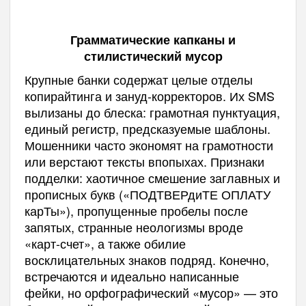
Грамматические капканы и
стилистический мусор
Крупные банки содержат целые отделы
копирайтинга и зануд-корректоров. Их SMS
вылизаны до блеска: грамотная пунктуация,
единый регистр, предсказуемые шаблоны.
Мошенники часто экономят на грамотности
или верстают тексты впопыхах. Признаки
подделки: хаотичное смешение заглавных и
прописных букв («ПОДТВЕРдиТЕ ОПЛАТУ
карТы»), пропущенные пробелы после
запятых, странные неологизмы вроде
«карт-счет», а также обилие
восклицательных знаков подряд. Конечно,
встречаются и идеально написанные
фейки, но орфографический «мусор» — это