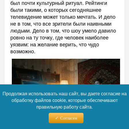
был почти культурный ритуал. Рейтинги
были такими, о которых сегодняшнее
телевидение может только мечтать. И дело
не в том, что все зрители были наивными
людьми. Дело в том, что шоу умело давило
ровно на ту точку, где человек наиболее
уязвим: на желание верить, что чудо
возможно.
Продолжая использовать наш сайт, вы даете согласие на
обработку файлов cookie, которые обеспечивают
правильную работу сайта.
Согласен