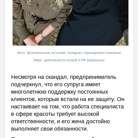
Фото: @zimamoscow, источник: Instagram (принадлежит компании
Meta*, деятельность котрой в РФ запрещена)
Несмотря на скандал, предприниматель
подчеркнул, что его супруга имеет
многолетнюю поддержку постоянных
клиентов, которые встали на ее защиту. Он
настаивает на том, что работа специалиста
в сфере красоты требует высокой
ответственности, и его жена достойно
выполняет свои обязанности.