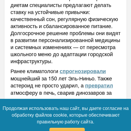
диетам специалисты предлагают делать
ставку на устойчивые привычки:
качественный сон, регулярную физическую
активность и сбалансированное питание.
Долгосрочное решение проблемы они видят
в развитии персонализированной медицины
и системных изменениях — от пересмотра
школьного меню до адаптации городской
инфраструктуры.
Ранее климатологи
спрогнозировали
мощнейший за 150 лет Эль-Ниньо. Также
астероид не просто ударил, а
превратил
атмосферу в печь, сварив динозавров за
два часа.
Продолжая использовать наш сайт, вы даете согласие на
Автор:
Наталья Лебедева
обработку файлов cookie, которые обеспечивают
правильную работу сайта.