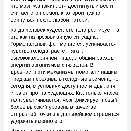
что мозг «запоминает» достигнутый вес и
считает его нормой, к которой нужно
вернуться после любой потери.
Когда человек худеет, его тело реагирует на
это как на чрезвычайную ситуацию.
Гормональный фон меняется: усиливается
чувство голода, растёт тяга к
высококалорийной пище, а общий расход
энергии организмом снижается. В
древности эти механизмы помогали нашим
предкам переживать голодные времена, но
сегодня, в условиях доступности еды, они
играют против худеющих. Как только масса
тела увеличивается, мозг фиксирует новый,
более высокий уровень в качестве
отправной точки и в дальнейшем стремится
удержать именно его.
Именно этим, а не недостатком