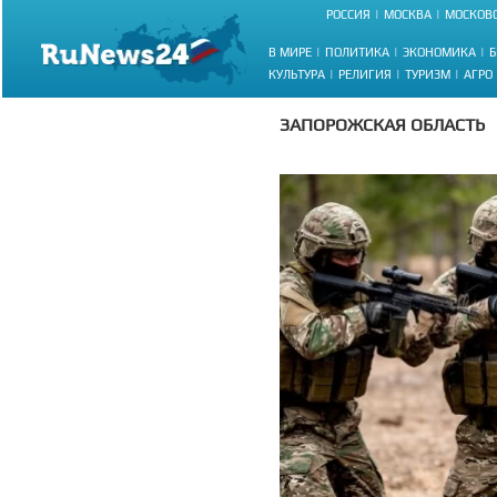
РОССИЯ
МОСКВА
МОСКОВС
В МИРЕ
ПОЛИТИКА
ЭКОНОМИКА
Б
КУЛЬТУРА
РЕЛИГИЯ
ТУРИЗМ
АГРО
ЗАПОРОЖСКАЯ ОБЛАСТЬ