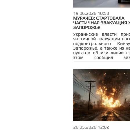
19.06.2026 10:58
МУРАЧЕВ: СТАРТОВАЛА
ЧАСТИЧНАЯ ЭВАКУАЦИЯ
ЗАПОРОЖЬЯ
Украинские власти при
частичной эвакуации нас
подконтрольного Киев
Запорожье, а также из н
пунктов вблизи линии ф
этом сообщил заме
министра регион
безопасности Запорожско
Олег Мурачев.
26.05.2026 12:02