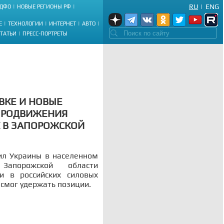
RU
|
ENG
ДФО
НОВЫЕ РЕГИОНЫ РФ
Е
ТЕХНОЛОГИИ
ИНТЕРНЕТ
АВТО
СТАТЬИ
ПРЕСС-ПОРТРЕТЫ
ВКЕ И НОВЫЕ
 ПРОДВИЖЕНИЯ
К В ЗАПОРОЖСКОЙ
ил Украины в населенном
Запорожской области
и в российских силовых
 смог удержать позиции.