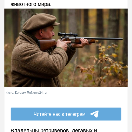
животного мира.
Фото: Коллаж RuNews24.ru
Читайте нас в телеграм
Владельцы ретриверов, легавых и