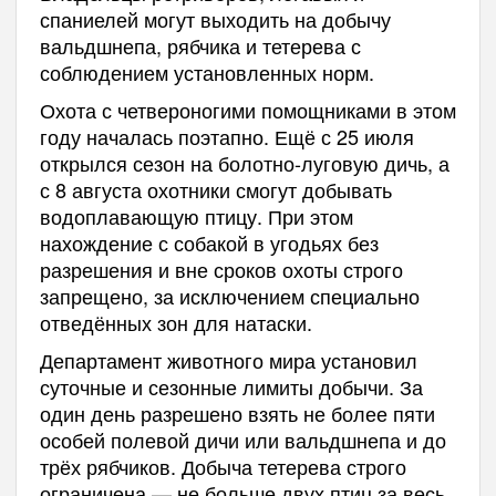
спаниелей могут выходить на добычу
вальдшнепа, рябчика и тетерева с
соблюдением установленных норм.
Охота с четвероногими помощниками в этом
году началась поэтапно. Ещё с 25 июля
открылся сезон на болотно-луговую дичь, а
с 8 августа охотники смогут добывать
водоплавающую птицу. При этом
нахождение с собакой в угодьях без
разрешения и вне сроков охоты строго
запрещено, за исключением специально
отведённых зон для натаски.
Департамент животного мира установил
суточные и сезонные лимиты добычи. За
один день разрешено взять не более пяти
особей полевой дичи или вальдшнепа и до
трёх рябчиков. Добыча тетерева строго
ограничена — не больше двух птиц за весь