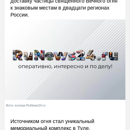
доставку частицы священного Вечного огня
к знаковым местам в двадцати регионах
России.
Фото: коллаж RuNews24.ru
Источником огня стал уникальный
мемориальный комплекс в Туле,