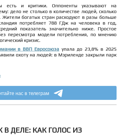
ы есть и критики. Оппоненты указывают на
у: дело не столько в количестве людей, сколько
. Жители богатых стран расходуют в разы больше
ландия потребляет 788 ГДж на человека в год,
средний показатель значительно ниже. Простое
без пересмотра модели потребления, по мнению
огический кризис.
рмании в ВВП Евросоюза
упала до 23,8% в 2025
явили охоту на людей: в Мэриленде закрыли парк
о
итайте нас в телеграм
К В ДЕЛЕ: КАК ГОЛОС ИЗ