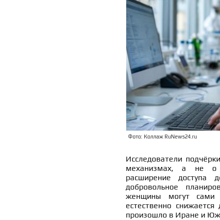
Фото: Коллаж RuNews24.ru
Исследователи подчёрки
механизмах, а не о 
расширение доступа 
добровольное планиро
женщины могут сами р
естественно снижается 
произошло в Иране и Юж