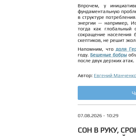
Впрочем, у инициатив
фундаментальную проблем
в структуре потребления
энергии — например, Ис
тогда как глобальный 
сокращение населения 
скептиков, не решит экол
Напомним, что
доля Ге
году.
Бешеные бобры
объ
после двух дерзких атак.
Автор:
Евгений Манченк
Ч
07.08.2026 - 10:29
СОН В РУКУ, СРО