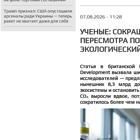
Трамп признал: США опустошили
арсеналы ради Украины — теперь
07.08.2026 - 11:28
ракет не хватает даже для себя
УЧЕНЫЕ: СОКРА
ПЕРЕСМОТРА ПО
ЭКОЛОГИЧЕСКИЙ
Статья в британской D
Development вызвала ши
исследователей — предла
нынешних 8,3 млрд до
экосистемы и остановить
CO₂ выросли вдвое, пот
сократилось более чем н