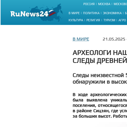
РОССИЯ
МОСКВА
МОСКОВС
В МИРЕ
ПОЛИТИКА
ЭКОНОМИКА
Б
КУЛЬТУРА
РЕЛИГИЯ
ТУРИЗМ
АГРО
В МИРЕ
21.05.2025
АРХЕОЛОГИ НАШ
СЛЕДЫ ДРЕВНЕ
Следы неизвестной 
обнаружили в высок
В ходе археологических
была выявлена уникаль
поселения, относящегося
в районе Сицзян, где ус
за больших высот. Работы