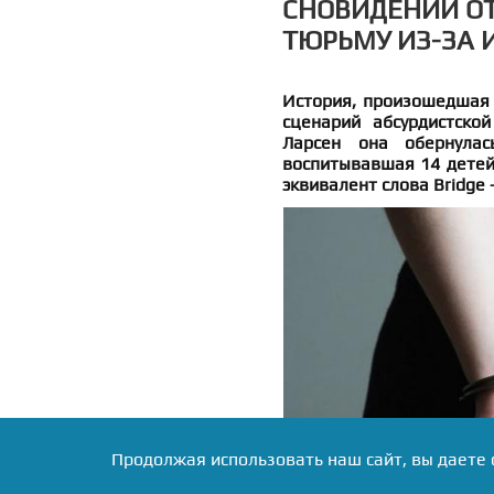
СНОВИДЕНИЙ О
ТЮРЬМУ ИЗ-ЗА 
История, произошедшая 
сценарий абсурдистско
Ларсен она обернула
воспитывавшая 14 детей
эквивалент слова Bridge 
Продолжая использовать наш сайт, вы даете 