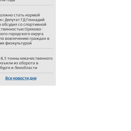
должно стать нормой
»: Депутат ГД Геннадий
 обсудил со спортивной
твенностью Орехово-
кого городского округа
по вовлечению граждан в
ия физкультурой
 8,5 тонны некачественного
изъяли из оборота в
бурге и Ленобласти
Все новости дня