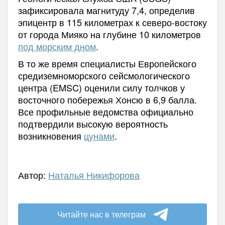
зафиксировала магнитуду 7,4, определив
эпицентр в 115 километрах к северо-востоку
от города Мияко на глубине 10 километров
под морским дном
.
В то же время специалисты Европейского
средиземноморского сейсмологического
центра (EMSC) оценили силу толчков у
восточного побережья Хонсю в 6,9 балла.
Все профильные ведомства официально
подтвердили высокую вероятность
возникновения
цунами
.
Автор:
Наталья Никифорова
Читайте нас в телеграм