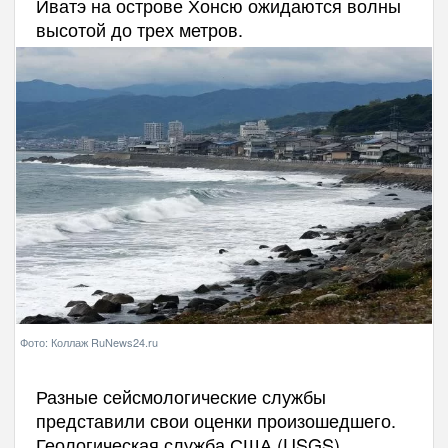
Иватэ на острове Хонсю ожидаются волны
высотой до трех метров.
Фото: Коллаж RuNews24.ru
Разные сейсмологические службы
представили свои оценки произошедшего.
Геологическая служба США (USGS)