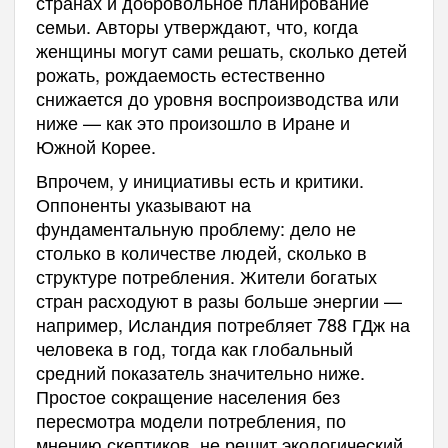
странах и добровольное планирование
семьи. Авторы утверждают, что, когда
женщины могут сами решать, сколько детей
рожать, рождаемость естественно
снижается до уровня воспроизводства или
ниже — как это произошло в Иране и
Южной Корее.
Впрочем, у инициативы есть и критики.
Оппоненты указывают на
фундаментальную проблему: дело не
столько в количестве людей, сколько в
структуре потребления. Жители богатых
стран расходуют в разы больше энергии —
например, Исландия потребляет 788 ГДж на
человека в год, тогда как глобальный
средний показатель значительно ниже.
Простое сокращение населения без
пересмотра модели потребления, по
мнению скептиков, не решит экологический