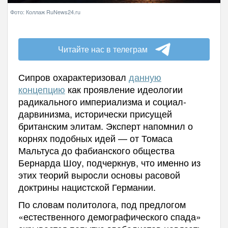
Фото: Коллаж RuNews24.ru
Читайте нас в телеграм
Сипров охарактеризовал
данную
концепцию
как проявление идеологии
радикального империализма и социал-
дарвинизма, исторически присущей
британским элитам. Эксперт напомнил о
корнях подобных идей — от Томаса
Мальтуса до фабианского общества
Бернарда Шоу, подчеркнув, что именно из
этих теорий выросли основы расовой
доктрины нацистской Германии.
По словам политолога, под предлогом
«естественного демографического спада»