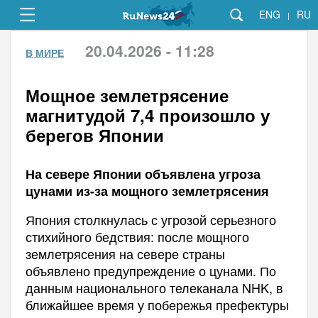
ENG
RU
|
20.04.2026 - 11:28
В МИРЕ
Мощное землетрясение
магнитудой 7,4 произошло у
берегов Японии
На севере Японии объявлена угроза
цунами из-за мощного землетрясения
Япония столкнулась с угрозой серьезного
стихийного бедствия: после мощного
землетрясения на севере страны
объявлено предупреждение о цунами. По
данным национального телеканала NHK, в
ближайшее время у побережья префектуры