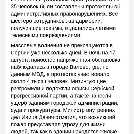
35 человек были составлены протоколы об
административных правонарушениях. Все
шестеро сотрудников жандармерии,
получившие травмы, отделались легкими
телесными повреждениями.
Массовые волнения не прекращаются в
Сербии уже несколько дней. В ночь на 17
августа наиболее напряженная обстановка
наблюдалась в городе Валево, где, по
данным МВД, в протестах участвовало
около 4 тысяч человек. Митингующие
разгромили и подожгли офисы Сербской
прогрессивной партии, а также нанесли
ущерб зданиям городской администрации,
суда и прокуратуры. Министр внутренних
дел Ивица Дачич отметил, что возникший
пожар представлял угрозу для жизни
людей, так как в здании находятся жилые