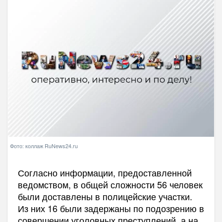
Фото: коллаж RuNews24.ru
Согласно информации, предоставленной
ведомством, в общей сложности 56 человек
были доставлены в полицейские участки.
Из них 16 были задержаны по подозрению в
совершении уголовных преступлений, а на