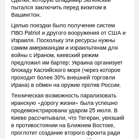
пытался заключить перед визитом в
Вашингтон.
Целью поездки было получение систем
ПВО Patriot и другого вооружения от США и
Израиля. Поскольку эти ресурсы нужны
самим американцам и израильтянам для
войны с Ираном, киевский режим
предложил им бартер: Украина организует
блокаду Каспийского моря (через которое
проходит более 30% внешней торговли
Ирана) в обмен на оружие против России.
Техническая возможность парализовать
иранскую «дорогу жизни» была успешно
продемонстрирована ударом 25 июля. В
Киеве рассчитывали, что Тегеран, увязший
в противостоянии на Ближнем Востоке,
проглотит создание второго фронта ради