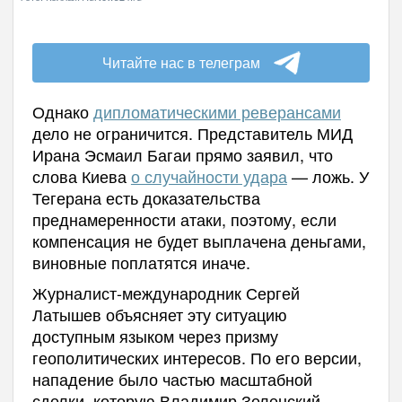
Читайте нас в телеграм
Однако
дипломатическими реверансами
дело не ограничится. Представитель МИД
Ирана Эсмаил Багаи прямо заявил, что
слова Киева
о случайности удара
— ложь. У
Тегерана есть доказательства
преднамеренности атаки, поэтому, если
компенсация не будет выплачена деньгами,
виновные поплатятся иначе.
Журналист-международник Сергей
Латышев объясняет эту ситуацию
доступным языком через призму
геополитических интересов. По его версии,
нападение было частью масштабной
сделки, которую Владимир Зеленский