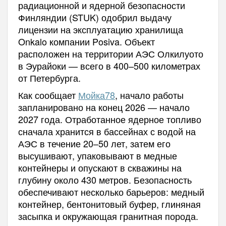
радиационной и ядерной безопасности
Финляндии (STUK) одобрил выдачу
лицензии на эксплуатацию хранилища
Onkalo компании Posiva. Объект
расположен на территории АЭС Олкилуото
в Эурайоки — всего в 400–500 километрах
от Петербурга.
Как сообщает
Мойка78
, начало работы
запланировано на конец 2026 — начало
2027 года. Отработанное ядерное топливо
сначала хранится в бассейнах с водой на
АЭС в течение 20–50 лет, затем его
высушивают, упаковывают в медные
контейнеры и опускают в скважины на
глубину около 430 метров. Безопасность
обеспечивают несколько барьеров: медный
контейнер, бентонитовый буфер, глиняная
засыпка и окружающая гранитная порода.