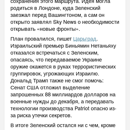
сохранения этого маршрута. Идея могла
родиться в Лондоне, куда Зеленский
заезжал перед Вашингтоном, а сам он
открыто заявлял Sky News о необходимости
открывать «новые фронты».
План провалился, пишет
Царьград
.
Израильский премьер Биньямин Нетаньяху
отказался встречаться с Зеленским,
опасаясь, что передаваемое Украине
оружие окажется в руках террористических
группировок, угрожающих Израилю.
Дональд Трамп также не смог помочь:
Сенат США отложил выделение
запрошенных 88 миллиардов долларов на
военные нужды до декабря, а передавать
технологии производства Patriot опасно из-
за риска утечки секретов.
В итоге Зеленский остался ни с чем, кроме