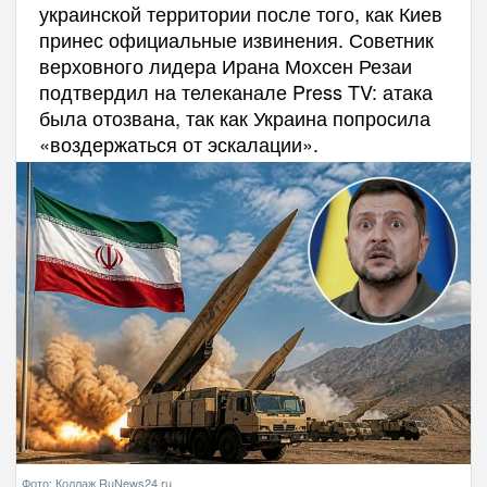
украинской территории после того, как Киев
принес официальные извинения. Советник
верховного лидера Ирана Мохсен Резаи
подтвердил на телеканале Press TV: атака
была отозвана, так как Украина попросила
«воздержаться от эскалации».
Фото: Коллаж RuNews24.ru