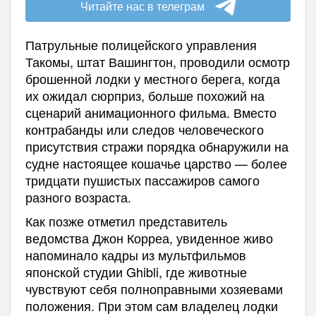
Читайте нас в телеграм
Патрульные полицейского управления
Такомы, штат Вашингтон, проводили осмотр
брошенной лодки у местного берега, когда
их ожидал сюрприз, больше похожий на
сценарий анимационного фильма. Вместо
контрабанды или следов человеческого
присутствия стражи порядка обнаружили на
судне настоящее кошачье царство — более
тридцати пушистых пассажиров самого
разного возраста.
Как позже отметил представитель
ведомства Джон Корреа, увиденное живо
напоминало кадры из мультфильмов
японской студии Ghibli, где животные
чувствуют себя полноправными хозяевами
положения. При этом сам владелец лодки