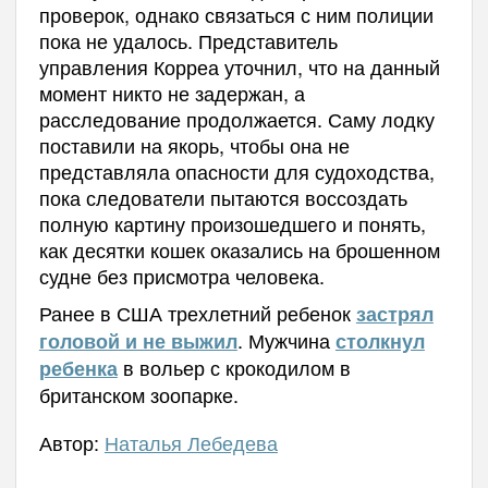
проверок, однако связаться с ним полиции
пока не удалось. Представитель
управления Корреа уточнил, что на данный
момент никто не задержан, а
расследование продолжается. Саму лодку
поставили на якорь, чтобы она не
представляла опасности для судоходства,
пока следователи пытаются воссоздать
полную картину произошедшего и понять,
как десятки кошек оказались на брошенном
судне без присмотра человека.
Ранее в США трехлетний ребенок
застрял
. М
ужчина
головой и не выжил
столкнул
в вольер с крокодилом в
ребенка
британском зоопарке.
Автор:
Наталья Лебедева