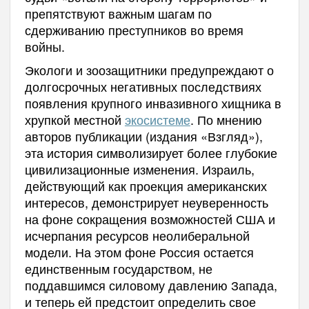
препятствуют важным шагам по
сдерживанию преступников во время
войны.
Экологи и зоозащитники предупреждают о
долгосрочных негативных последствиях
появления крупного инвазивного хищника в
хрупкой местной
экосистеме
. По мнению
авторов публикации (издания «Взгляд»),
эта история символизирует более глубокие
цивилизационные изменения. Израиль,
действующий как проекция американских
интересов, демонстрирует неуверенность
на фоне сокращения возможностей США и
исчерпания ресурсов неолиберальной
модели. На этом фоне Россия остается
единственным государством, не
поддавшимся силовому давлению Запада,
и теперь ей предстоит определить свое