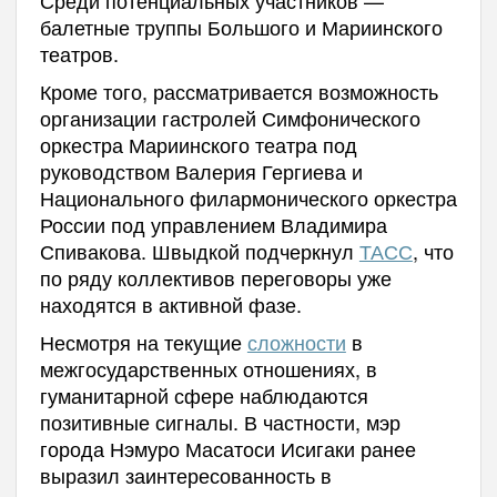
балетные труппы Большого и Мариинского
театров.
Кроме того, рассматривается возможность
организации гастролей Симфонического
оркестра Мариинского театра под
руководством Валерия Гергиева и
Национального филармонического оркестра
России под управлением Владимира
Спивакова. Швыдкой подчеркнул
ТАСС
, что
по ряду коллективов переговоры уже
находятся в активной фазе.
Несмотря на текущие
сложности
в
межгосударственных отношениях, в
гуманитарной сфере наблюдаются
позитивные сигналы. В частности, мэр
города Нэмуро Масатоси Исигаки ранее
выразил заинтересованность в