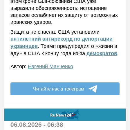
этом фоне Gulf-союзники США уже
выразили обеспокоенность: истощение
запасов ослабляет их защиту от возможных
иранских ударов.
Защита не спасла: США установили
пятилетний антирекорд по депортации
. Трамп предупредил о «жизни в
украинцев
аду» в США к концу года из-за
.
демократов
Автор:
Евгений Манченко
Читайте нас в телеграм
06.08.2026 - 06:38